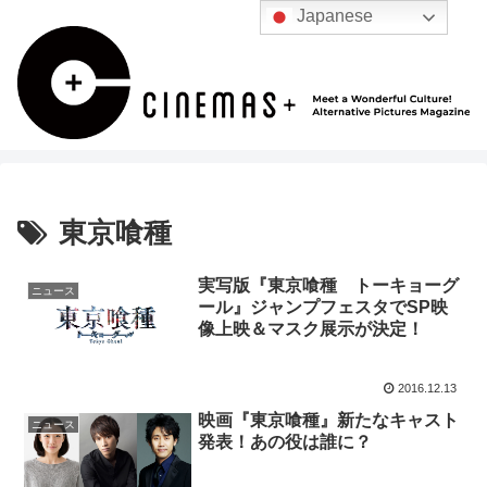
Japanese
東京喰種
実写版『東京喰種 トーキョーグ
ニュース
ール』ジャンプフェスタでSP映
像上映＆マスク展示が決定！
2016.12.13
映画『東京喰種』新たなキャスト
ニュース
発表！あの役は誰に？