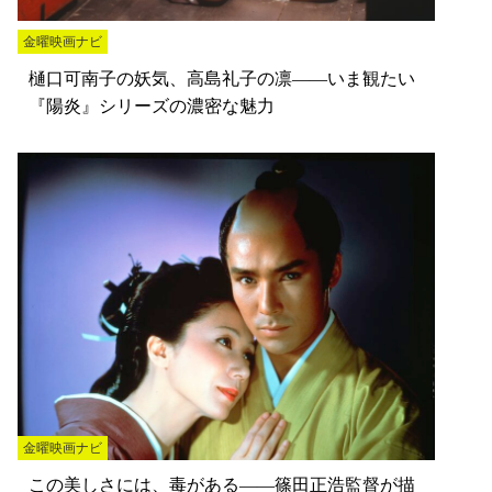
金曜映画ナビ
樋口可南子の妖気、高島礼子の凛――いま観たい
『陽炎』シリーズの濃密な魅力
金曜映画ナビ
この美しさには、毒がある――篠田正浩監督が描