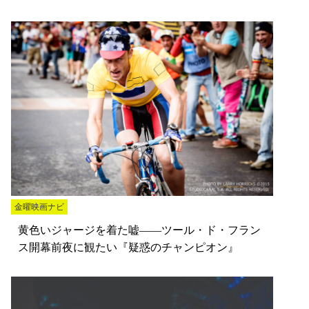
金曜映画ナビ
黄色いジャージを着た嘘――ツール・ド・フラン
ス開幕前夜に観たい『疑惑のチャンピオン』