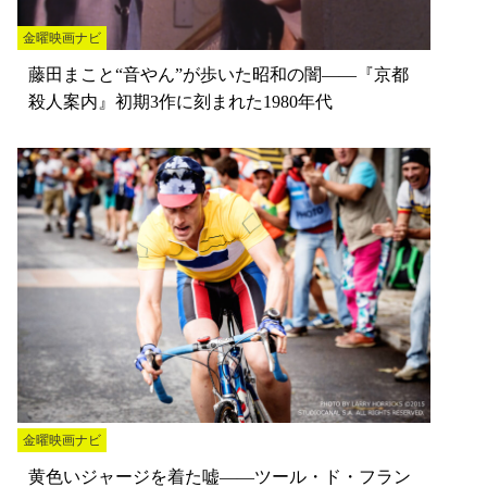
金曜映画ナビ
藤田まこと“音やん”が歩いた昭和の闇――『京都
殺人案内』初期3作に刻まれた1980年代
金曜映画ナビ
黄色いジャージを着た嘘――ツール・ド・フラン