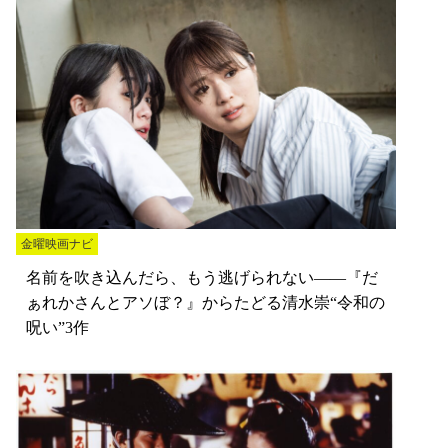
金曜映画ナビ
名前を吹き込んだら、もう逃げられない――『だ
ぁれかさんとアソぼ？』からたどる清水崇“令和の
呪い”3作