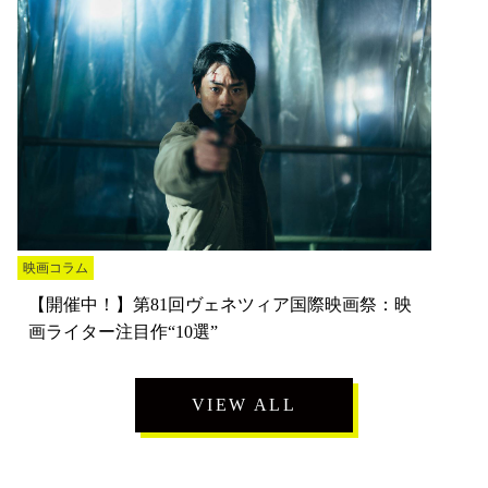
映画コラム
【開催中！】第81回ヴェネツィア国際映画祭：映
画ライター注目作“10選”
VIEW ALL