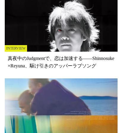
INTERVIEW
真夜中のJudgmentで、恋は加速する——Shinnosuke
×Reyuna、駆け引きのアッパーラブソング