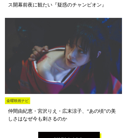
ス開幕前夜に観たい『疑惑のチャンピオン』
金曜映画ナビ
仲間由紀恵・宮沢りえ・広末涼子、“あの頃”の美
しさはなぜ今も刺さるのか