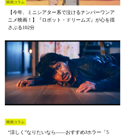
映画コラム
【今年、ミニシアター系で泣けるナンバーワンア
ニメ映画！】『ロボット・ドリームズ』が心を揺
さぶる102分
映画コラム
“涼しく”なりたいなら——おすすめJホラー「5