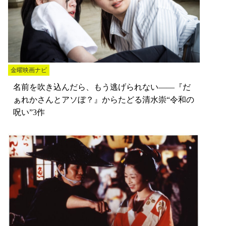
金曜映画ナビ
名前を吹き込んだら、もう逃げられない――『だ
ぁれかさんとアソぼ？』からたどる清水崇“令和の
呪い”3作