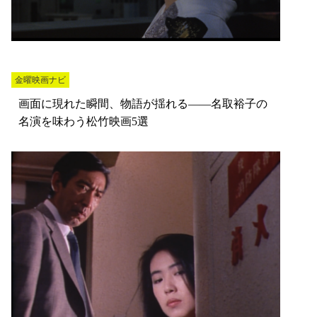
金曜映画ナビ
画面に現れた瞬間、物語が揺れる――名取裕子の
名演を味わう松竹映画5選