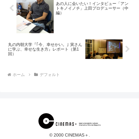
あの人に会いたい！インタビュー「アン
トキノイノチ」上田プロデューサー（中
編）
丸の内朝大学『｢今、幸せかい。｣ 寅さん
に学ぶ、幸せな生き方』レポート（第1
回）
ホーム
デフォルト
© 2000 CINEMAS＋.