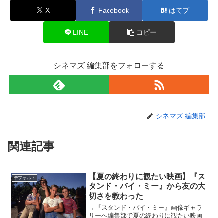
X
Facebook
はてブ
LINE
コピー
シネマズ 編集部をフォローする
シネマズ 編集部
関連記事
【夏の終わりに観たい映画】『ス
デフォルト
タンド・バイ・ミー』から友の大
切さを教わった
→『スタンド・バイ・ミー』画像ギャラ
リーへ編集部で夏の終わりに観たい映画