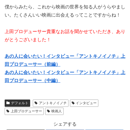
僕からみたら、これから映画の世界を知る人がうらやまし
い。たくさんいい映画に出会えるってことですからね！
上田プロデューサー貴重なお話を聞かせていただき、あり
がとうございました！
あの人に会いたい！インタビュー「アントキノイノチ」上
田プロデューサー（前編）
あの人に会いたい！インタビュー「アントキノイノチ」上
田プロデューサー（中編）
デフォルト
アントキノイノチ
インタビュー
上田プロデューサー
映画人
シェアする