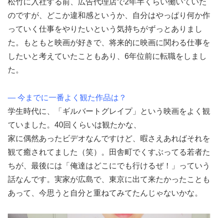
松竹に入社する前、広告代理店で2年半くらい働いていた
のですが、どこか違和感というか、自分はやっぱり何か作
っていく仕事をやりたいという気持ちがずっとありまし
た。もともと映画が好きで、将来的に映画に関わる仕事を
したいと考えていたこともあり、6年位前に転職をしまし
た。
― 今までに一番よく観た作品は？
学生時代に、「ギルバートグレイプ」という映画をよく観
ていました。40回くらいは観たかな、
家に偶然あったビデオなんですけど、暇さえあればそれを
観て癒されてました（笑）。田舎町でくすぶってる若者た
ちが、最後には「俺達はどこにでも行けるぜ！」っていう
話なんです。実家が広島で、東京に出て来たかったことも
あって、今思うと自分と重ねてみてたんじゃないかな。