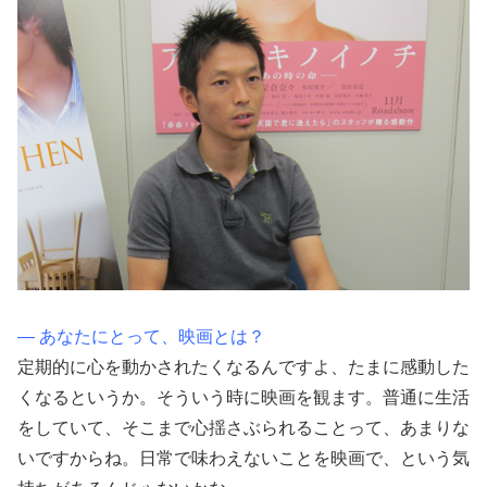
― あなたにとって、映画とは？
定期的に心を動かされたくなるんですよ、たまに感動した
くなるというか。そういう時に映画を観ます。普通に生活
をしていて、そこまで心揺さぶられることって、あまりな
いですからね。日常で味わえないことを映画で、という気