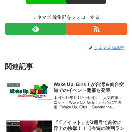
シネマズ 編集部をフォローする
シネマズ 編集部
関連記事
Wake Up, Girls！が台湾＆仙台空
ニュース
港でのイベント開催を発表
本日2015年12月20日(日)に、人気声優ユ
ニット・Wake Up, Girls！が仙台にて映
画『Wake Up, Girls！ Beyond the
Bottom』の舞台挨拶をおこない、イベン
ト内で宮城県知事と共に「Wake Up, 宮...
『IT／イット』が3週目で首位に
ニュース
浮上の快挙！！【今週の映画ラン