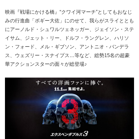
映画『戦場にかける橋』“クワイ河マーチ”としてもおなじ
みの行進曲「ボギー大佐」にのせて、我らがスライととも
にアーノルド・シュワルツェネッガー、ジェイソン・ステ
イサム、ジェット・リー、ドルフ・ラングレン、ハリソ
ン・フォード、メル・ギブソン、アントニオ・バンデラ
ス、ウェズリー・スナイプス…等など、総勢15名の超豪
華アクションスターの面々が総登場♪