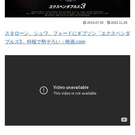
2014.07.03
2022.11.28
スタローン、シュワ、フォードにギブソン「エクスペンダ
ブルズ3」特報で勢ぞろい：映画.com