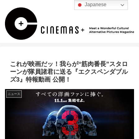
Japanese
これが映画だッ！我らが“筋肉番長”スタロ
ーンが隊員諸君に送る『エクスペンダブル
ズ3』特報動画 公開！
ニュース