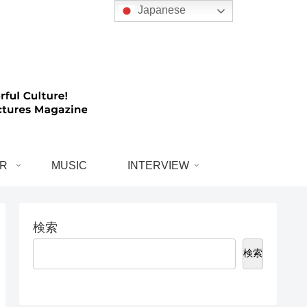
Japanese
R
MUSIC
INTERVIEW
検索
検索