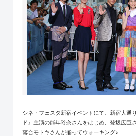
シネ・フェスタ新宿イベントにて、新宿大通
ド』主演の能年玲奈さんをはじめ、登坂広臣
落合モトキさんが揃ってウォーキング♪