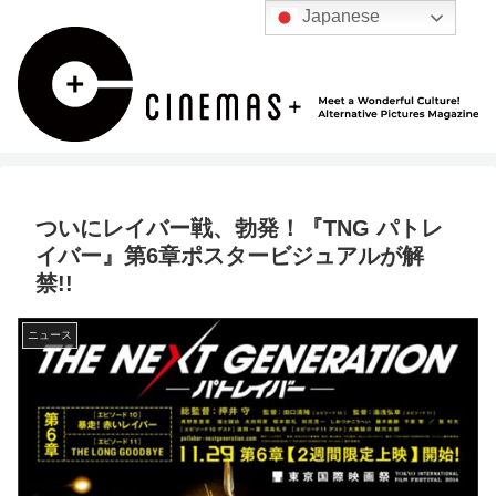
Japanese
ついにレイバー戦、勃発！『TNG パトレ
イバー』第6章ポスタービジュアルが解
禁!!
ニュース