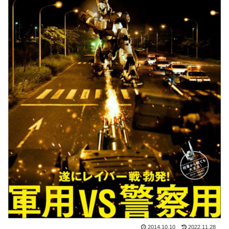
2014.10.10
2022.11.28