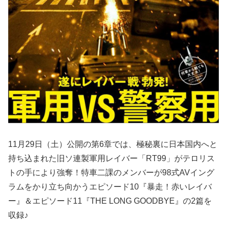
11月29日（土）公開の第6章では、極秘裏に日本国内へと
持ち込まれた旧ソ連製軍用レイバー「RT99」がテロリス
トの手により強奪！特車二課のメンバーが98式AVイング
ラムをかり立ち向かうエピソード10『暴走！赤いレイバ
ー』＆エピソード11『THE LONG GOODBYE』の2篇を
収録♪