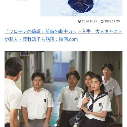
2014.11.27
2022.11.28
「ソロモンの偽証」前編の劇中カット入手 大人キャスト
や新人・藤野涼子ら熱演：映画.com