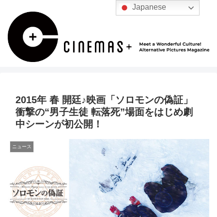
Japanese
2015年 春 開廷♪映画「ソロモンの偽証」
衝撃の“男子生徒 転落死”場面をはじめ劇
中シーンが初公開！
ニュース