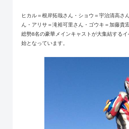
ヒカル＝根岸拓哉さん・ショウ＝宇治清高さ
ん・アリサ＝滝裕可里さん・ゴウキ＝加藤貴
総勢8名の豪華メインキャストが大集結するイ
始となっています。