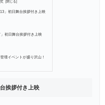
次
ク13」初日舞台挨拶付き上映
X亀有」初日舞台挨拶付き上映
ト登壇イベントが盛り沢山！
日舞台挨拶付き上映