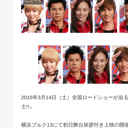
ニュース
2015年3月14日（土）全国ロードショーが迫
士!!』
横浜ブルク13にて初日舞台挨拶付き上映の開