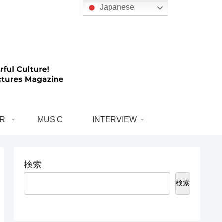
Japanese
R
MUSIC
INTERVIEW
検索
検索