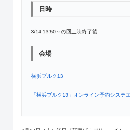
日時
3/14 13:50～の回上映終了後
会場
横浜ブルク13
「横浜ブルク13」オンライン予約システ