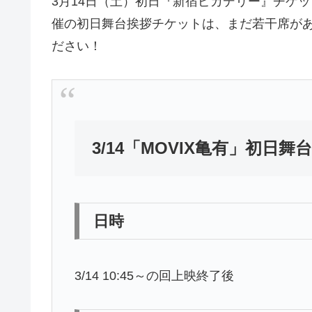
3月14日（土）初日『新宿ピカデリー』チケッ
催の初日舞台挨拶チケットは、まだ若干席が
ださい！
3/14「MOVIX亀有」初日
日時
3/14 10:45～の回上映終了後