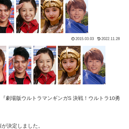
2015.03.03
2022.11.28
る『劇場版ウルトラマンギンガS 決戦！ウルトラ10勇
催が決定しました。