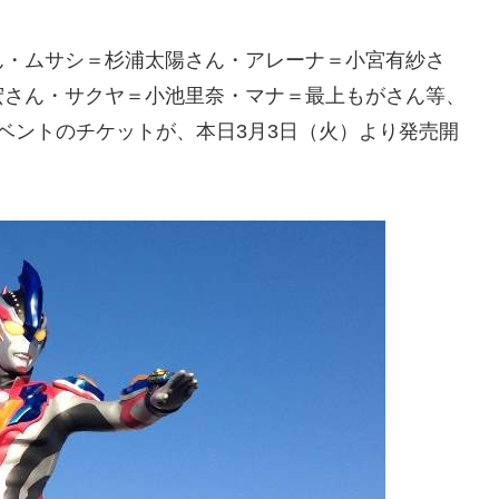
ん・ムサシ＝杉浦太陽さん・アレーナ＝小宮有紗さ
宏さん・サクヤ＝小池里奈・マナ＝最上もがさん等、
ベントのチケットが、本日3月3日（火）より発売開