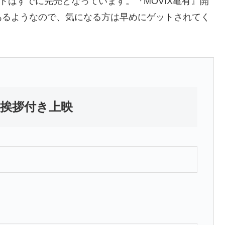
トはすでに完売となっています。『MOVIX亀有』開
あるようなので、気になる方は早めにゲットされてく
舞台挨拶付き上映