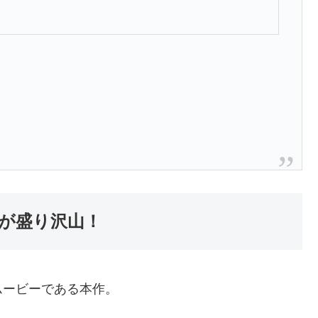
が盛り沢山！
ムービーである本作。