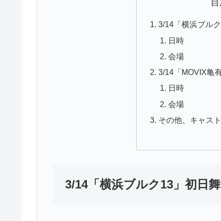
目
3/14「横浜ブル
日時
会場
3/14「MOVI
日時
会場
その他、キャス
3/14「横浜ブルク13」初