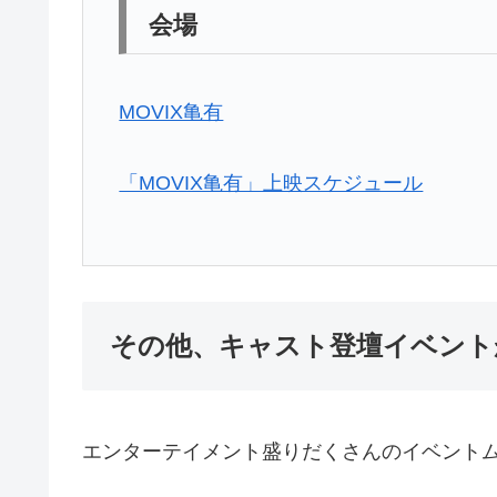
会場
MOVIX亀有
「MOVIX亀有」上映スケジュール
その他、キャスト登壇イベント
エンターテイメント盛りだくさんのイベント