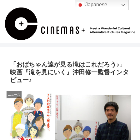
Japanese
「おばちゃん達が見る滝はこれだろう♪」
映画『滝を見にいく』沖田修一監督インタ
ビュー♪
ニュース