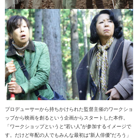
プロデューサーから持ちかけられた監督主催のワークショ
ップから映画を創るという企画からスタートした本作。
「ワークショップというと“若い人”が参加するイメージで
す。だけど年配の人でもみんな最初は“新人俳優”だろう」