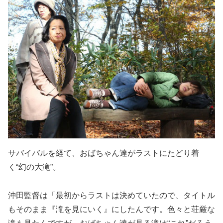
サバイバルを経て、おばちゃん達がラストにたどり着
く“幻の大滝”。
沖田監督は「最初からラストは決めていたので、タイトル
もそのまま『滝を見にいく』にしたんです。色々と荘厳な