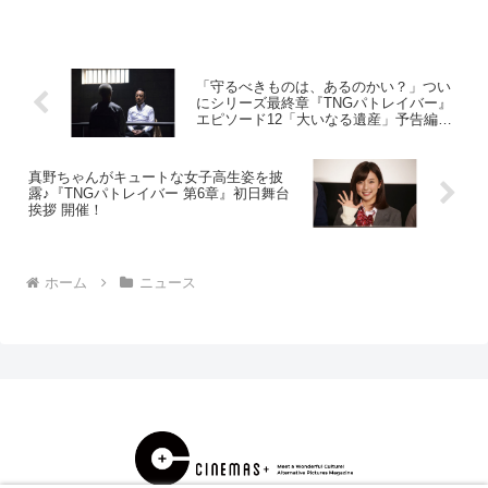
「守るべきものは、あるのかい？」つい
にシリーズ最終章『TNGパトレイバー』
エピソード12「大いなる遺産」予告編公
開！
真野ちゃんがキュートな女子高生姿を披
露♪『TNGパトレイバー 第6章』初日舞台
挨拶 開催！
ホーム
ニュース