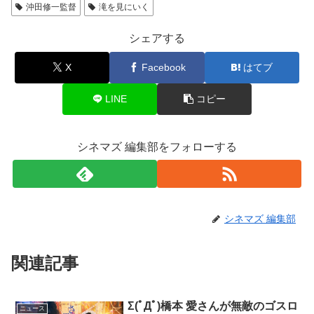
沖田修一監督
滝を見にいく
シェアする
X
Facebook
はてブ
LINE
コピー
シネマズ 編集部をフォローする
シネマズ 編集部
関連記事
Σ(ﾟДﾟ)橋本 愛さんが無敵のゴスロ
ニュース