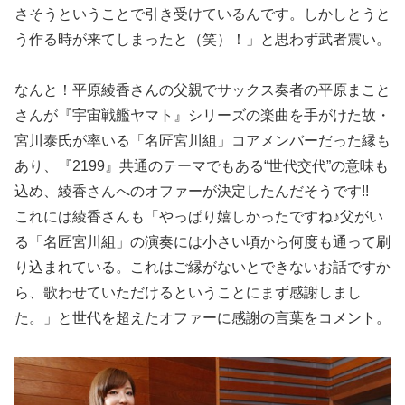
さそうということで引き受けているんです。しかしとうと
う作る時が来てしまったと（笑）！」と思わず武者震い。
なんと！平原綾香さんの父親でサックス奏者の平原まこと
さんが『宇宙戦艦ヤマト』シリーズの楽曲を手がけた故・
宮川泰氏が率いる「名匠宮川組」コアメンバーだった縁も
あり、『2199』共通のテーマでもある“世代交代”の意味も
込め、綾香さんへのオファーが決定したんだそうです!!
これには綾香さんも「やっぱり嬉しかったですね♪父がい
る「名匠宮川組」の演奏には小さい頃から何度も通って刷
り込まれている。これはご縁がないとできないお話ですか
ら、歌わせていただけるということにまず感謝しまし
た。」と世代を超えたオファーに感謝の言葉をコメント。