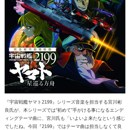
『宇宙戦艦ヤマト2199』シリーズ音楽を担当する宮川彬
良氏が、本シリーズでは“初めて”手がける事になるエンデ
ィングテーマ曲に、宮川氏も「いよいよ来たなという感じ
でしたね。今回『2199』ではテーマ曲は担当しなくて良