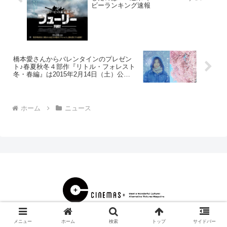
ビーランキング速報
橋本愛さんからバレンタインのプレゼン
ト♪春夏秋冬４部作『リトル・フォレスト
冬・春編』は2015年2月14日（土）公
開！
ホーム
ニュース
© 2000 CINEMAS＋.
メニュー
ホーム
検索
トップ
サイドバー