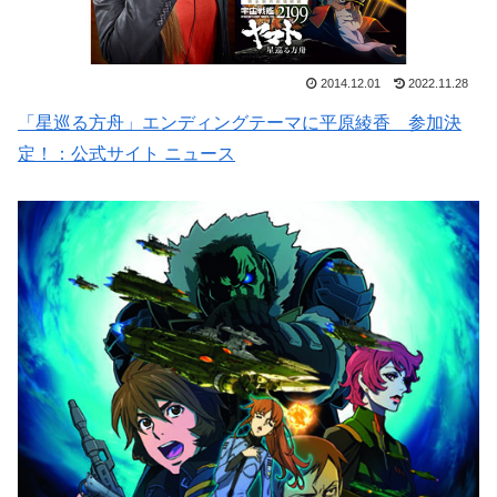
2014.12.01
2022.11.28
「星巡る方舟」エンディングテーマに平原綾香 参加決
定！：公式サイト ニュース