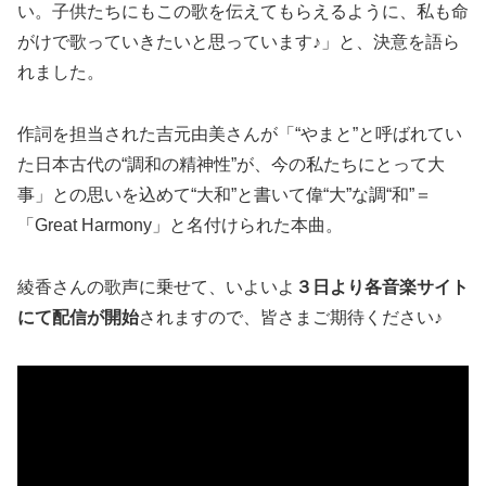
い。子供たちにもこの歌を伝えてもらえるように、私も命
がけで歌っていきたいと思っています♪」と、決意を語ら
れました。
作詞を担当された吉元由美さんが「“やまと”と呼ばれてい
た日本古代の“調和の精神性”が、今の私たちにとって大
事」との思いを込めて“大和”と書いて偉“大”な調“和”＝
「Great Harmony」と名付けられた本曲。
綾香さんの歌声に乗せて、いよいよ
３日より各音楽サイト
にて配信が開始
されますので、皆さまご期待ください♪