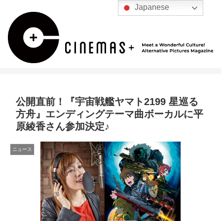
Japanese
公開直前！『宇宙戦艦ヤマト2199 星巡る
方舟』エンディングテーマ曲ボーカルに平
原綾香さん参加決定♪
ニュース