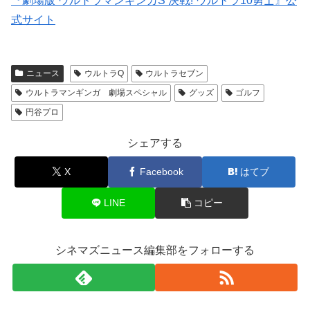
『劇場版 ウルトラマンギンガS 決戦! ウルトラ10勇士』公
式サイト
ニュース
ウルトラQ
ウルトラセブン
ウルトラマンギンガ 劇場スペシャル
グッズ
ゴルフ
円谷プロ
シェアする
X
Facebook
はてブ
LINE
コピー
シネマズニュース編集部をフォローする