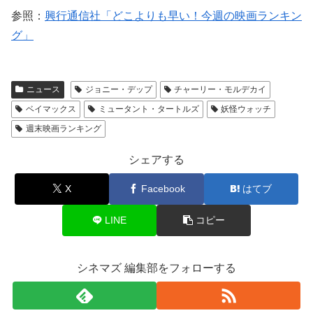
参照：
興行通信社「どこよりも早い！今週の映画ランキン
グ」
ニュース
ジョニー・デップ
チャーリー・モルデカイ
ベイマックス
ミュータント・タートルズ
妖怪ウォッチ
週末映画ランキング
シェアする
X
Facebook
はてブ
LINE
コピー
シネマズ 編集部をフォローする