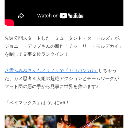
先週公開スタートした「ミュータント・タートルズ」が、
ジョニー・デップさんの新作「チャーリー・モルデカイ」
を制して見事２位ランクイン！
八雲ふみねさんもノリノリで「カワバンガ♪」
しちゃっ
た、カメ忍者４人組の超絶アクションとチームワークが、
フット団の悪の手から見事に世界を救います♪
「ベイマックス」はついにV6！