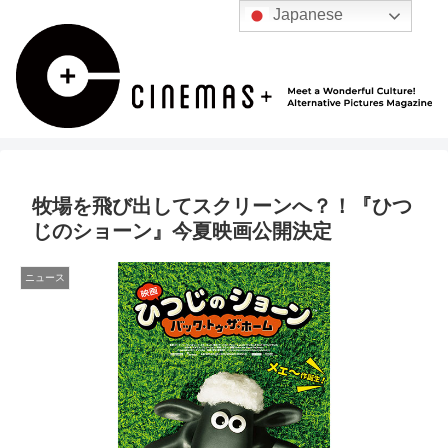
Japanese
牧場を飛び出してスクリーンへ？！『ひつ
じのショーン』今夏映画公開決定
ニュース