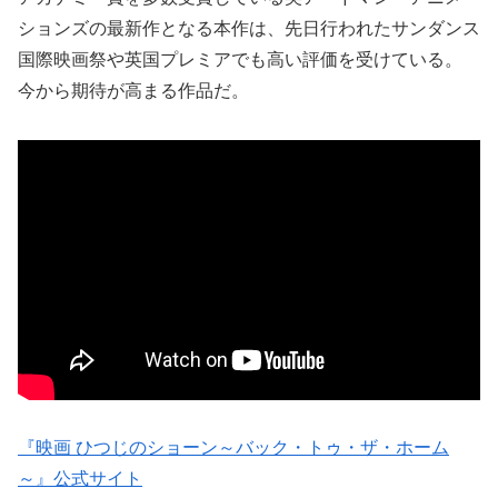
ションズの最新作となる本作は、先日行われたサンダンス
国際映画祭や英国プレミアでも高い評価を受けている。
今から期待が高まる作品だ。
『映画 ひつじのショーン～バック・トゥ・ザ・ホーム
～』公式サイト