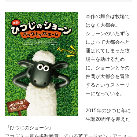
本作の舞台は牧場で
はなく大都会。
ショーンのいたずら
によって大都会へと
運ばれてしまった牧
場主を助けるため
に、ショーンとその
仲間が大都会を冒険
するというストーリ
ーになっている。
2015年のひつじ年に
生誕20周年を迎えた
『ひつじのショーン』
アカデミー賞を多数受賞している英アードマン・アニメー