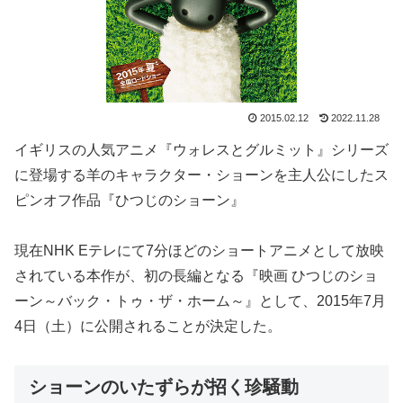
2015.02.12
2022.11.28
イギリスの人気アニメ『ウォレスとグルミット』シリーズ
に登場する羊のキャラクター・ショーンを主人公にしたス
ピンオフ作品『ひつじのショーン』
現在NHK Eテレにて7分ほどのショートアニメとして放映
されている本作が、初の長編となる『映画 ひつじのショ
ーン～バック・トゥ・ザ・ホーム～』として、2015年7月
4日（土）に公開されることが決定した。
ショーンのいたずらが招く珍騒動