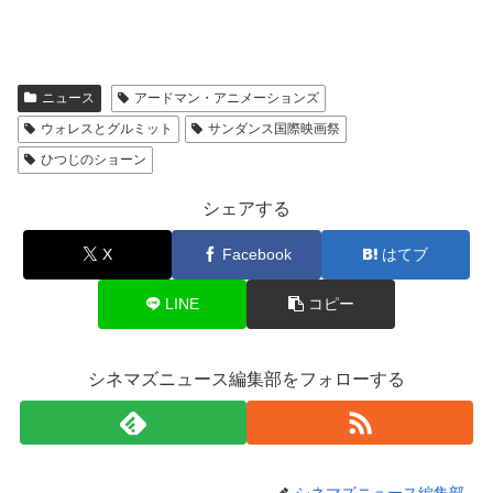
ニュース
アードマン・アニメーションズ
ウォレスとグルミット
サンダンス国際映画祭
ひつじのショーン
シェアする
X
Facebook
はてブ
LINE
コピー
シネマズニュース編集部をフォローする
シネマズニュース編集部