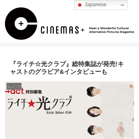
Japanese
『ライチ☆光クラブ』総特集誌が発売!キ
ャストのグラビア&インタビューも
ニュース