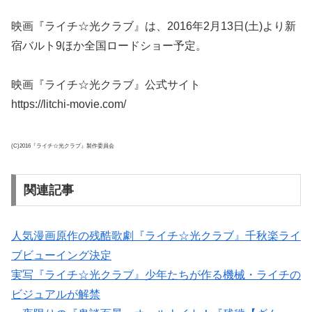
映画『ライチ☆光クラブ』は、2016年2月13日(土)より新
宿バルト9ほか全国ロードショー予定。
映画『ライチ☆光クラブ』公式サイト
https://litchi-movie.com/
(C)2016『ライチ☆光クラブ』製作委員会
関連記事
人気漫画原作の残酷歌劇『ライチ☆光クラブ』千秋楽ライ
ブビューイング決定
実写『ライチ☆光クラブ』少年たちが作る機械・ライチの
ビジュアルが解禁