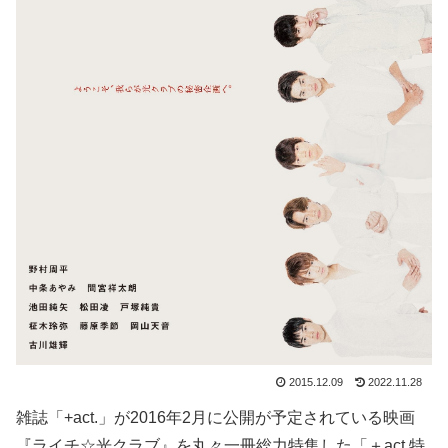
2015.12.09
2022.11.28
雑誌「+act.」が2016年2月に公開が予定されている映画
『ライチ☆光クラブ』を丸々一冊総力特集した「＋act.特