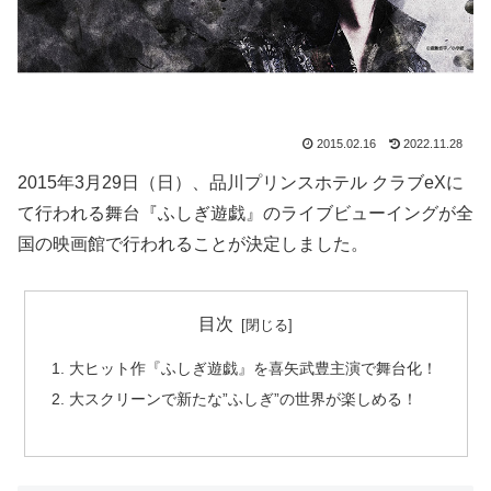
2015.02.16
2022.11.28
2015年3月29日（日）、品川プリンスホテル クラブeXに
て行われる舞台『ふしぎ遊戯』のライブビューイングが全
国の映画館で行われることが決定しました。
目次
大ヒット作『ふしぎ遊戯』を喜矢武豊主演で舞台化！
大スクリーンで新たな”ふしぎ”の世界が楽しめる！