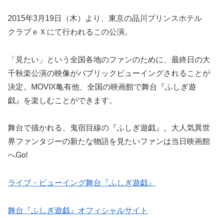
2015年3月19日（木）より、東京の品川プリンスホテル
クラブｅＸにて行われるこの公演。
「見たい」という全国各地のファンのために、最終日の大
千秋楽公演の映像がパブリックビューイングされることが
決定。MOVIX亀有他、全国の映画館で舞台『ふしぎ遊
戯』を楽しむことができます。
舞台で描かれる、鬼宿目線の『ふしぎ遊戯』。大人気異世
界ファンタジーの新たな物語を見たいファンは当日映画館
へGo!
ライブ・ビューイング舞台『ふしぎ遊戯』
舞台『ふしぎ遊戯』オフィシャルサイト