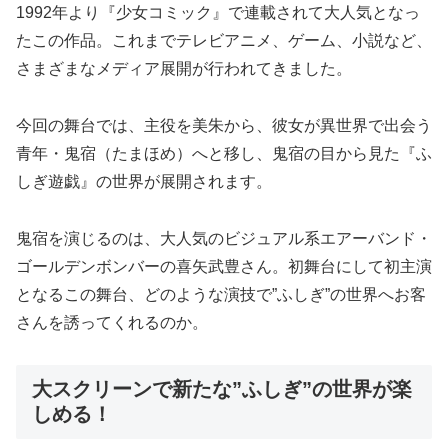
1992年より『少女コミック』で連載されて大人気となっ
たこの作品。これまでテレビアニメ、ゲーム、小説など、
さまざまなメディア展開が行われてきました。
今回の舞台では、主役を美朱から、彼女が異世界で出会う
青年・鬼宿（たまほめ）へと移し、鬼宿の目から見た『ふ
しぎ遊戯』の世界が展開されます。
鬼宿を演じるのは、大人気のビジュアル系エアーバンド・
ゴールデンボンバーの喜矢武豊さん。初舞台にして初主演
となるこの舞台、どのような演技で”ふしぎ”の世界へお客
さんを誘ってくれるのか。
大スクリーンで新たな”ふしぎ”の世界が楽
しめる！