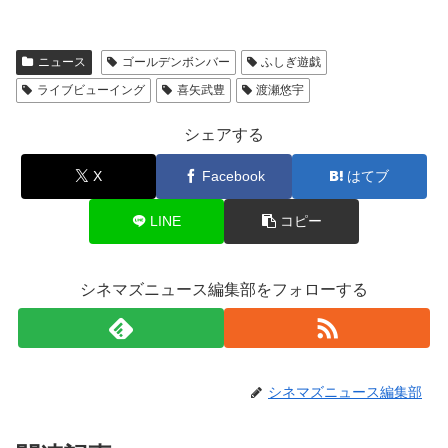
ニュース
ゴールデンボンバー
ふしぎ遊戯
ライブビューイング
喜矢武豊
渡瀬悠宇
シェアする
X
Facebook
はてブ
LINE
コピー
シネマズニュース編集部をフォローする
シネマズニュース編集部