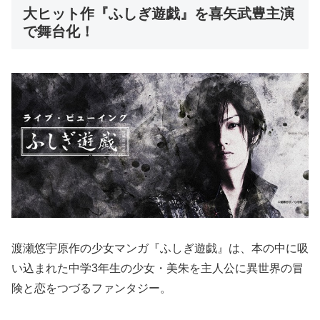
大ヒット作『ふしぎ遊戯』を喜矢武豊主演
で舞台化！
渡瀬悠宇原作の少女マンガ『ふしぎ遊戯』は、本の中に吸
い込まれた中学3年生の少女・美朱を主人公に異世界の冒
険と恋をつづるファンタジー。