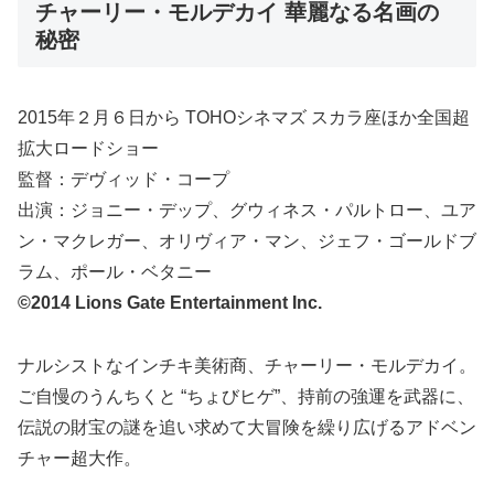
チャーリー・モルデカイ 華麗なる名画の
秘密
2015年２月６日から TOHOシネマズ スカラ座ほか全国超
拡大ロードショー
監督：デヴィッド・コープ
出演：ジョニー・デップ、グウィネス・パルトロー、ユア
ン・マクレガー、オリヴィア・マン、ジェフ・ゴールドブ
ラム、ポール・ベタニー
©2014 Lions Gate Entertainment Inc.
ナルシストなインチキ美術商、チャーリー・モルデカイ。
ご自慢のうんちくと “ちょびヒゲ”、持前の強運を武器に、
伝説の財宝の謎を追い求めて大冒険を繰り広げるアドベン
チャー超大作。