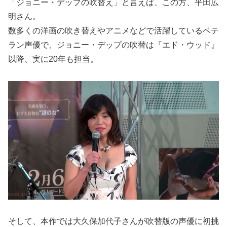
「ジョニー・デップの吹替え」と言えば、この方、平田広
明さん。
数多くの洋画の吹き替えやアニメなどで活躍しているベテ
ラン声優で、ジョニー・デップの吹替は『エド・ウッド』
以降、実に20年も担当。
そして、本作では大久保加代子さんが吹替版の声優に初挑