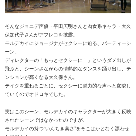
そんなジョニデ声優・平田広明さんと肉食系キャラ・大久
保加代子さんがアフレコを披露。
モルデカイにジョージナがセクシーに迫る、パーティーシ
ーン。
ディレクターの「もっとセクシーに！」というダメ出しが
飛ぶと、シーンさながらの情熱的なダンスを踊り出し、テ
ンションが高くなる大久保さん。
テイクを重ねるごとに、セクシーに魅力的な声へと変貌し
ていくのでオドロキでした。
実はこのシーン、モルデカイのキャラクターが大きく反映
されたシーンではなかったのですが、
モルデカイの持つ“いんちき臭さ”をそこはかとなく漂わせ