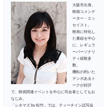
大阪市出身。
映画コメンテ
ーター・エッ
セイスト。
映画に特化し
た番組を中心
に、レギュラ
ーパーソナリ
ティ経験多
数。
機転の利いた
テンポあるト
ークが好評
で、映画関連イベントを中心に司会者としてもお
なじみ。
「シネマズ by 松竹」では、ティーチイン試写会