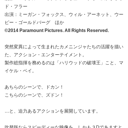
ド・フラー
出演：ミーガン・フォックス、ウィル・アーネット、ウー
ピー・ゴールドバーグ ほか
©2014 Paramount Pictures. All Rights Reserved.
突然変異によって生まれたカメニンジャたちの活躍を描い
た、アクション・エンターテイメント。
製作総指揮を務めるのは「ハリウッドの破壊王」こと、マ
イケル・ベイ。
あちらのシーンで、ドカン！
こちらのシーンで、ズドン！
…と、迫力あるアクションを展開しています。
吹替版ならスピーディーな映像を、しかも３Dであますと