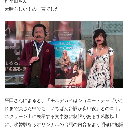
た平田さん。
素晴らしい！の一言でした。
平田さんによると、「モルデカイはジョニー・デップがこ
れまで演じた中でも、いちばん台詞が多い役」とのコト。
スクリーン上に表示する文字数に制限がある字幕版以上
に、吹替版ならオリジナルの台詞の内容をより明確に把握