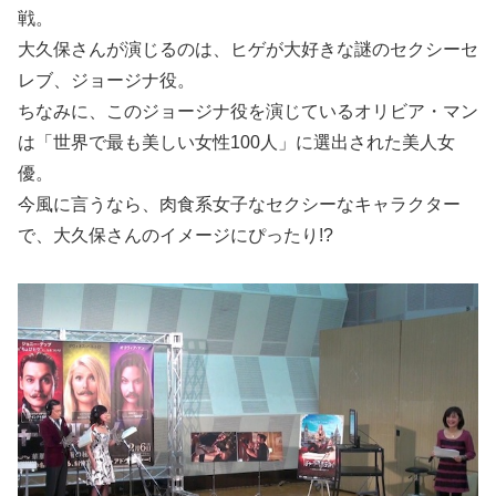
戦。
大久保さんが演じるのは、ヒゲが大好きな謎のセクシーセ
レブ、ジョージナ役。
ちなみに、このジョージナ役を演じているオリビア・マン
は「世界で最も美しい女性100人」に選出された美人女
優。
今風に言うなら、肉食系女子なセクシーなキャラクター
で、大久保さんのイメージにぴったり!?