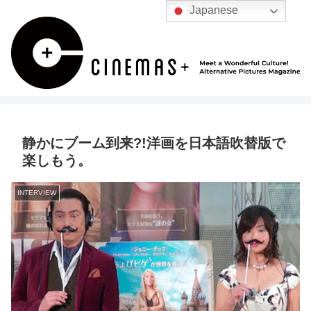
Japanese
静かにブーム到来?!洋画を日本語吹替版で
楽しもう。
INTERVIEW