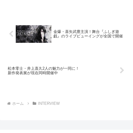
金爆・喜矢武豊主演！舞台『ふしぎ遊
戯』のライブビューイングが全国で開催
松本零士・井上直久2人の魅力が一同に！
新作発表展が現在同時開催中
ホーム
INTERVIEW