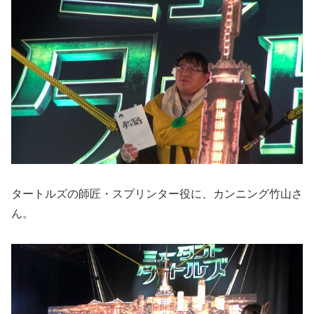
タートルズの師匠・スプリンター役に、カンニング竹山さ
ん。