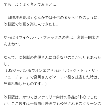
でも、よくよく考えてみると…、
「日曜洋画劇場」なんかでは子供の頃から当然のように、
吹替版で映画を楽しんできたし。
やっぱりマイケル・J・フォックスの声は、宮川一朗太さ
んよね〜。
なんて、吹替版の声優さんに自分なりのこだわりもあった
し。
（BSジャパン版でオンエアされた『バック・トゥ・ザ・
フューチャー』で宮川さんがマーティ役を担当した時は、
狂喜乱舞したものです。）
吹替版は、かつてはファミリー向けの作品が中心でした
が、ここ数年は一般向け映画でも公開されるスクリーンの