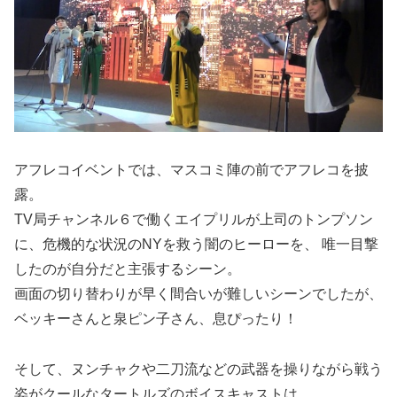
アフレコイベントでは、マスコミ陣の前でアフレコを披
露。
TV局チャンネル６で働くエイプリルが上司のトンプソン
に、危機的な状況のNYを救う闇のヒーローを、 唯一目撃
したのが自分だと主張するシーン。
画面の切り替わりが早く間合いが難しいシーンでしたが、
ベッキーさんと泉ピン子さん、息ぴったり！
そして、ヌンチャクや二刀流などの武器を操りながら戦う
姿がクールなタートルズのボイスキャストは…。