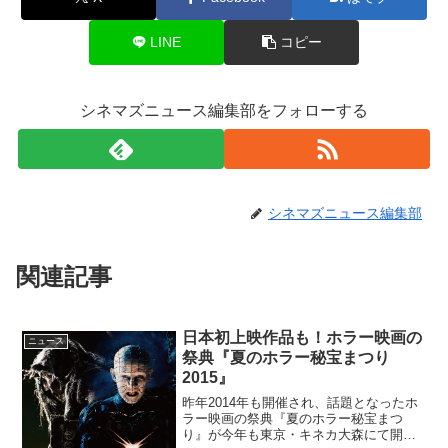
LINE
コピー
シネマズニュース編集部をフォローする
シネマズニュース編集部
関連記事
日本初上映作品も！ホラー映画の
ニュース
祭典『夏のホラー秘宝まつり
2015』
昨年2014年も開催され、話題となったホ
ラー映画の祭典『夏のホラー秘宝まつ
り』が今年も東京・キネカ大森にて開催