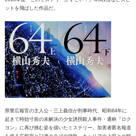
ットを飛ばした作品だ。
県警広報官の主人公・三上義信が刑事時代、昭和64年に
起きて時効寸前の未解決の少女誘拐殺人事件・通称『ロク
ヨン』に再び挑む姿を描いたミステリー。加害者匿名報道