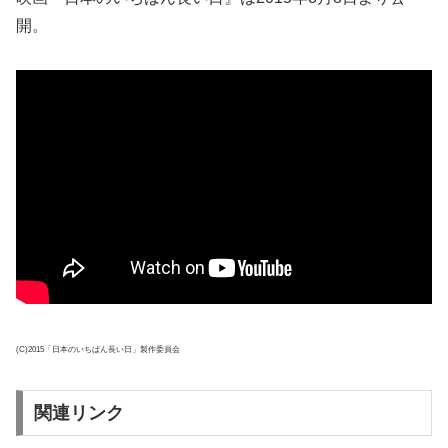
開。
(C)2015「日本のいちばん長い日」製作委員会
関連リンク