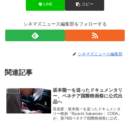
LINE
コピー
シネマズニュース編集部をフォローする
シネマズニュース編集部
関連記事
坂本龍一を追ったドキュメンタリ
ニュース
ー、ベネチア国際映画祭に公式出
品へ
音楽家・坂本龍一を追ったドキュメンタ
リー映画『Ryuichi Sakamoto： CODA』
が、第74回ベネチア国際映画祭に公式出
品されることが決定した。5年間に渡って
坂本龍一に密着取材したドキュメンタリ