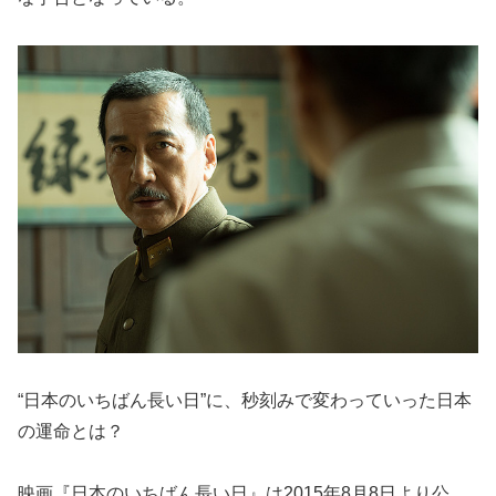
“日本のいちばん長い日”に、秒刻みで変わっていった日本
の運命とは？
映画『日本のいちばん長い日』は2015年8月8日より公