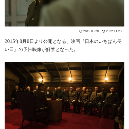
2015.06.20
2022.11.28
2015年8月8日より公開となる、映画『日本のいちばん長
い日』の予告映像が解禁となった。