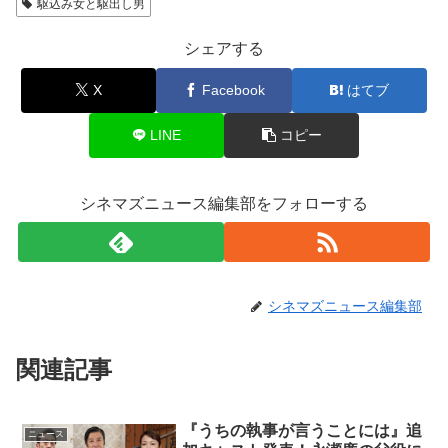
駆込み女と駆出し男
シェアする
X
Facebook
はてブ
LINE
コピー
シネマズニュース編集部をフォローする
シネマズニュース編集部
関連記事
『うちの執事が言うことには』追
ニュース