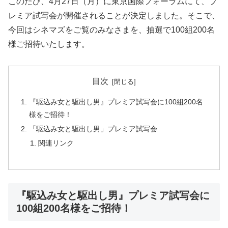
このたび、4月27日（月）に東京国際フォーラムにて、プ
レミア試写会が開催されることが決定しました。そこで、
今回はシネマズをご覧のみなさまを、抽選で100組200名
様ご招待いたします。
目次
『駆込み女と駆出し男』プレミア試写会に100組200名
様をご招待！
「駆込み女と駆出し男」プレミア試写会
関連リンク
『駆込み女と駆出し男』プレミア試写会に
100組200名様をご招待！