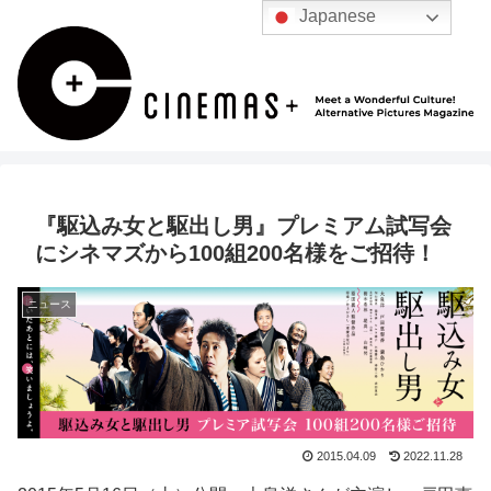
Japanese
『駆込み女と駆出し男』プレミアム試写会
にシネマズから100組200名様をご招待！
ニュース
2015.04.09
2022.11.28