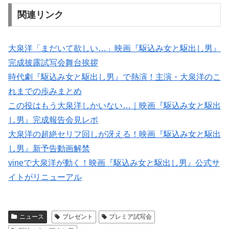
関連リンク
大泉洋「まだいて欲しい…」映画『駆込み女と駆出し男』
完成披露試写会舞台挨拶
時代劇『駆込み女と駆出し男』で熱演！主演・大泉洋のこ
れまでの歩みまとめ
この役はもう大泉洋しかいない…｜映画『駆込み女と駆出
し男』完成報告会見レポ
大泉洋の超絶セリフ回しが冴える！映画『駆込み女と駆出
し男』新予告動画解禁
vineで大泉洋が動く！映画『駆込み女と駆出し男』公式サ
イトがリニューアル
ニュース
プレゼント
プレミア試写会