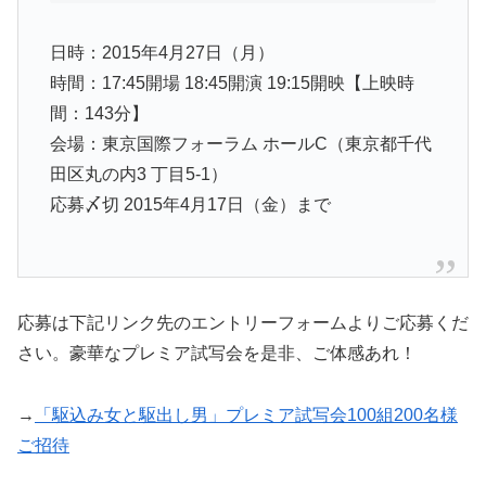
日時：2015年4月27日（月）
時間：17:45開場 18:45開演 19:15開映【上映時
間：143分】
会場：東京国際フォーラム ホールC（東京都千代
田区丸の内3 丁目5-1）
応募〆切 2015年4月17日（金）まで
応募は下記リンク先のエントリーフォームよりご応募くだ
さい。豪華なプレミア試写会を是非、ご体感あれ！
→
「駆込み女と駆出し男」プレミア試写会100組200名様
ご招待