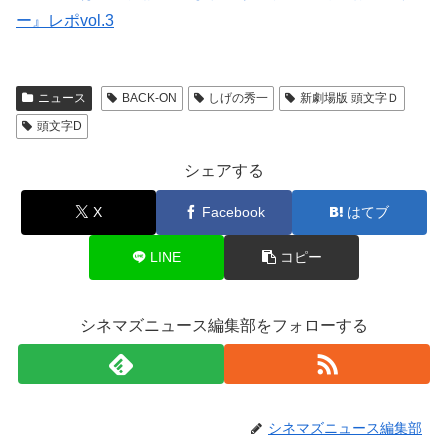
ー』レポvol.3
ニュース
BACK-ON
しげの秀一
新劇場版 頭文字Ｄ
頭文字D
シェアする
X
Facebook
はてブ
LINE
コピー
シネマズニュース編集部をフォローする
シネマズニュース編集部