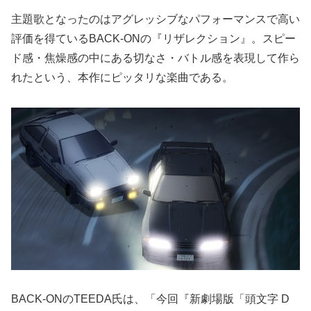
主題歌となったのはアグレッシブなパフォーマンスで高い
評価を得ているBACK-ONの『リザレクション』。スピー
ド感・焦燥感の中にある切なさ・バトル感を表現して作ら
れたという、本作にピッタリな楽曲である。
BACK-ONのTEEDA氏は、「今回『新劇場版「頭文字 D