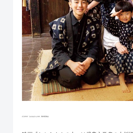
(C)2015「おかあさんの木」製作委員会