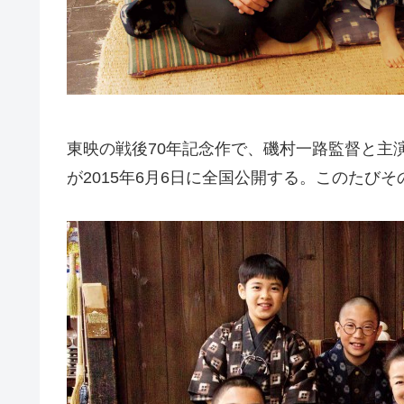
東映の戦後70年記念作で、磯村一路監督と主
が2015年6月6日に全国公開する。このたび