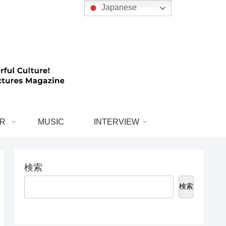
Japanese
R
MUSIC
INTERVIEW
検索
検索