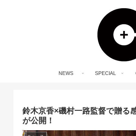
NEWS
SPECIAL
鈴木京香×磯村一路監督で贈る
が公開！