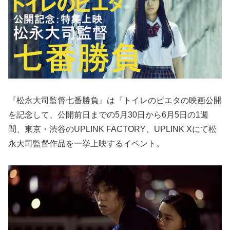
『松永大司監督七番勝負』は『トイレのピエタの映画公開
を記念して、公開前日までの5月30日から6月5日の1週
間、東京・渋谷のUPLINK FACTORY、UPLINK Xにて松
永大司監督作品を一挙上映するイベント。