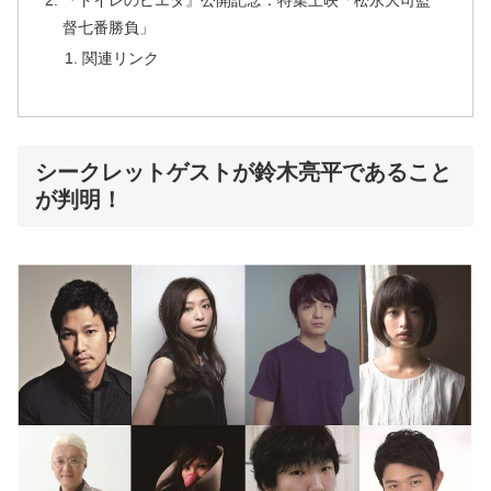
督七番勝負」
関連リンク
シークレットゲストが鈴木亮平であること
が判明！