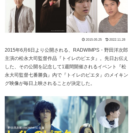
2015.05.25
2022.11.28
2015年6月6日より公開される、RADWIMPS・野田洋次郎
主演の松永大司監督作品『トイレのピエタ』。先日お伝え
した、その公開を記念して1週間開催されるイベント『松
永大司監督七番勝負』内で『トイレのピエタ』のメイキン
グ映像が毎日上映されることが決定した。