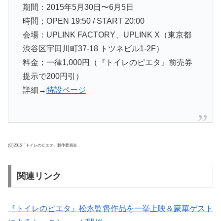
期間：2015年5月30日〜6月5日
時間；OPEN 19:50 / START 20:00
会場：UPLINK FACTORY、UPLINK X（東京都
渋谷区宇田川町37-18 トツネビル1-2F）
料金；一律1,000円（『トイレのピエタ』前売券
提示で200円引）
詳細→
特設ページ
(C)2015「トイレのピエタ」製作委員会
関連リンク
『トイレのピエタ』松永監督作品を一挙上映＆豪華ゲスト