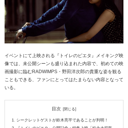
イベントにて上映される『トイレのピエタ』メイキング映
像では、未公開シーンも盛り込まれた内容で、初めての映
画撮影に臨むRADWIMPS・野田洋次郎の貴重な姿を観る
こともできる、ファンにとってはたまらない内容となって
いる。
目次
シークレットゲストが鈴木亮平であることが判明！
『トイレのピエタ』公開記念：特集上映「松永大司監