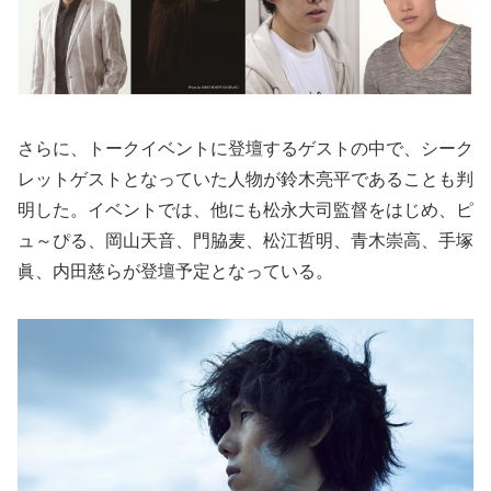
さらに、トークイベントに登壇するゲストの中で、シーク
レットゲストとなっていた人物が鈴木亮平であることも判
明した。イベントでは、他にも松永大司監督をはじめ、ピ
ュ～ぴる、岡山天音、門脇麦、松江哲明、青木崇高、手塚
眞、内田慈らが登壇予定となっている。