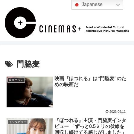
Japanese
門脇麦
映画『ほつれる』は“門脇麦”のた
映画コラム
めの映画だ
2023.09.11
『ほつれる』主演・門脇麦インタ
インタビュー
ビュー 「ずっと0.5ミリの伏線を
回収し続けてる感じがしました」