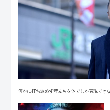
何かに打ち込めず苛立ちを体でしか表現できな