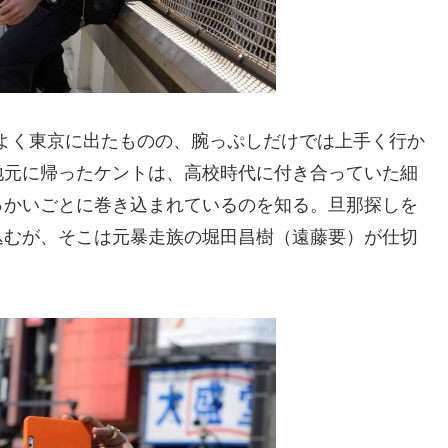
いよく東京に出たものの、腕っぷしだけでは上手く行か
地元に帰ったケントは、高校時代に付き合っていた細
っかいごとに巻き込まれているのを知る。旦那探しを
込むが、そこは元暴走族の堀田昌樹（遠藤要）が仕切