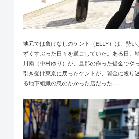
地元では負けなしのケント（ELLY）は、勢
ずくすぶった日々を過ごしていた。ある日、
川南（中村ゆり）が、旦那の作った借金でや
引き受け東京に戻ったケントが、闇金に殴り
る地下組織の息のかかった店だった――