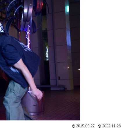
2015.05.27
2022.11.28