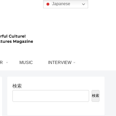
Japanese
R
MUSIC
INTERVIEW
検索
検索