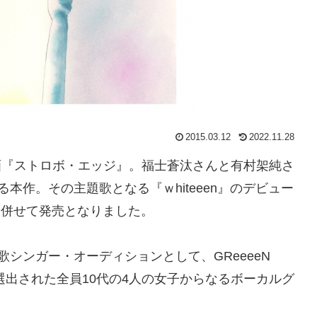
2015.03.12
2022.11.28
映画『ストロボ・エッジ』。福士蒼汰さんと有村架純さ
本作。その主題歌となる『ｗhiteeen』のデビュー
開に併せて発売となりました。
題歌シンガー・オーディションとして、GReeeeN
選出された全員10代の4人の女子からなるボーカルグ