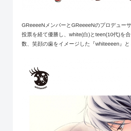
GReeeeNメンバーとGReeeeNのプロデュ
投票を経て優勝し、white(白)とteen(10代
数、笑顔の歯をイメージした『whiteeeen