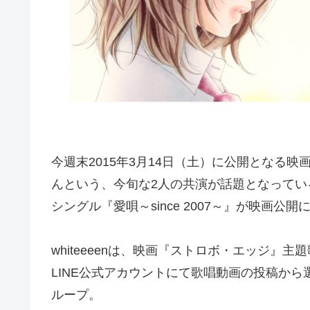
今週末2015年3月14日（土）に公開となる
んという、今旬な2人の共演が話題となっている
シングル『愛唄～since 2007～』が映画公
whiteeeenは、映画『ストロボ・エッジ』主
LINE公式アカウントにて歌唱動画の投稿から
ループ。