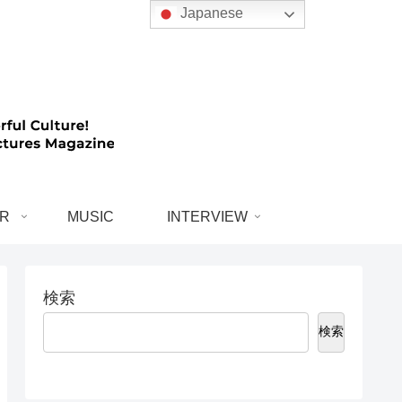
Japanese
R
MUSIC
INTERVIEW
検索
検索