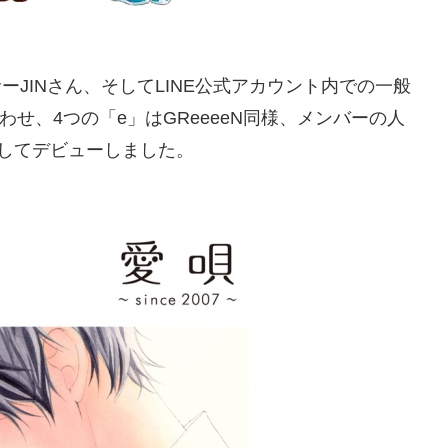
ーサーJINさん、そしてLINE公式アカウント内での一般
)を合わせ、4つの「e」はGReeeeN同様、メンバーの人
』としてデビューしました。