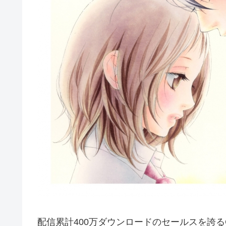
配信累計400万ダウンロードのセールスを誇るG