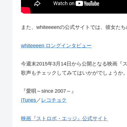
また、whiteeeenの公式サイトでは、彼女
whiteeeen ロングインタビュー
今週末2015年3月14日から公開となる映画
歌声もチェックしてみてはいかがでしょうか
『愛唄～since 2007～』
iTunes
／
レコチョク
映画『ストロボ・エッジ』公式サイト