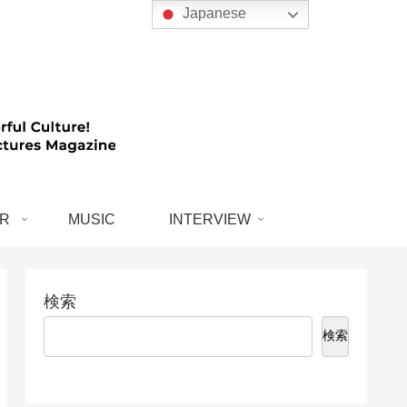
Japanese
R
MUSIC
INTERVIEW
検索
検索