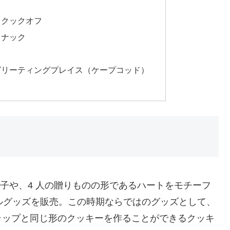
・クックオフ
スナック
グリーティングプレイス（ケープコッド）
様子や、4 人の贈りものの形であるハートをモチーフ
ルグッズを販売。この時期ならではのグッズとして、
ラップと同じ形のクッキーを作ることができるクッキ