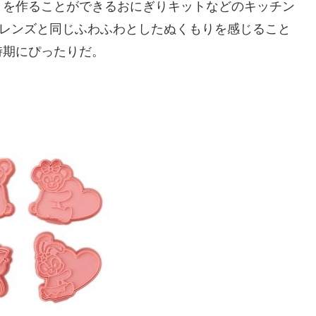
りを作ることができるおにぎりキットなどのキッチン
フレンズと同じふわふわとしたぬくもりを感じること
時期にぴったりだ。