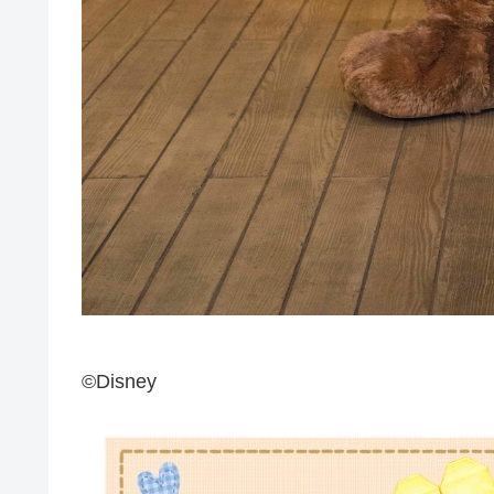
©Disney