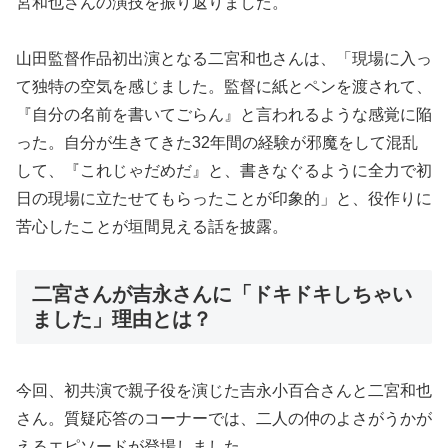
宮和也さんの演技を振り返りました。
山田監督作品初出演となる二宮和也さんは、「現場に入っ
て独特の空気を感じました。監督に紙とペンを渡されて、
『自分の名前を書いてごらん』と言われるような感覚に陥
った。自分が生きてきた32年間の経験が邪魔をして混乱
して、『これじゃだめだ』と、書きなぐるように全力で初
日の現場に立たせてもらったことが印象的」と、役作りに
苦心したことが垣間見える話を披露。
二宮さんが吉永さんに「ドキドキしちゃい
ました」理由とは？
今回、初共演で親子役を演じた吉永小百合さんと二宮和也
さん。質疑応答のコーナーでは、二人の仲のよさがうかが
えるエピソードが登場しました。