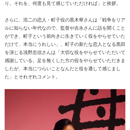
り。それを、何度も見て感じていただければ」と挨拶。
さらに、浩二の恋人・町子役の黒木華さんは「戦争をリア
ルに知らない年代なので、監督や吉永さんに話を聞くこと
ができ、町子という前向きに生きていく役をやらせていた
だけて、本当にうれしい」、町子の新たな恋人となる黒田
を演じる浅野忠信さんは「大切な役をやらせていただいて
感謝している。足を無くした方の役をやらせていただきま
したが、本当につらいことなんだと役を通して感じまし
た」とそれぞれコメント。