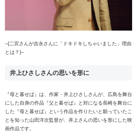
–{二宮さんが吉永さんに「ドキドキしちゃいました」理由
とは？}–
井上ひさしさんの思いを形に
『母と暮せば』は、作家・井上ひさしさんが、広島を舞台
にした自身の作品『父と暮せば』と対になる長崎を舞台に
した『母と暮せば』という作品を作りたいと願っていたこ
とを知った山田洋次監督が、井上さんの思いを形にした映
画作品です。