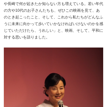
や長崎で何が起きたか知らない方も増えている。若い年代
の方や10代のお子さんたちも、ぜひこの映画を見て、あ
のとき起こったこと、そして、これから私たちがどんなふ
うに未来に向かって歩いていかなければいけないのかを感
じていただけたら、うれしい」と、映画、そして、平和に
対する思いを語りました。