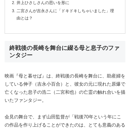
井上ひさしさんの思いを形に
二宮さんが吉永さんに「ドキドキしちゃいました」理
由とは？
終戦後の長崎を舞台に綴る母と息子のファ
ンタジー
映画『母と暮せば』は、終戦後の長崎を舞台に、助産婦を
している伸子（吉永小百合）と、彼女の元に現れた原爆で
亡くなった息子の浩二（二宮和也）の亡霊の触れ合いを描
いたファンタジー。
会見の舞台で、まず山田監督が「戦後70年という年にこ
の作品を作り上げることができたのは、とても意義のある