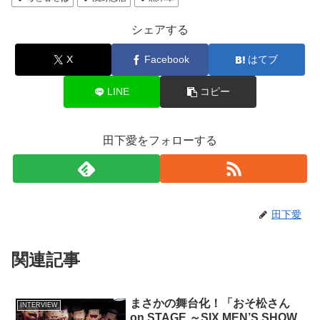
シェアする
X
Facebook
はてブ
LINE
コピー
田下愛をフォローする
田下愛
関連記事
まさかの舞台化！「おそ松さん
INTERVIEW
on STAGE ～SIX MEN’S SHOW