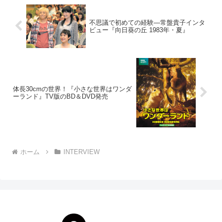
不思議で初めての経験―常盤貴子インタ
ビュー『向日葵の丘 1983年・夏』
体長30cmの世界！『小さな世界はワンダ
ーランド』TV版のBD＆DVD発売
ホーム
INTERVIEW