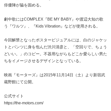
俳優陣が脇を固める。
劇中歌にはCOMPLEX『BE MY BABY』や渡辺大知の歌
う『ワルツ』、『Kids Vibration』などが使用される。
今回解禁となったポスタービジュアルには、白のジャケッ
トとパンツに身を包んだ渋川清彦と、「空回りで、ちょう
どいい。」のコピー。不器用ながらもどこか愛らしい男た
ちをイメージさせるデザインとなっている。
映画『モーターズ』は2015年11月14日（土）より新宿武
蔵野館にて公開。
公式サイト
https://the-motors.com/