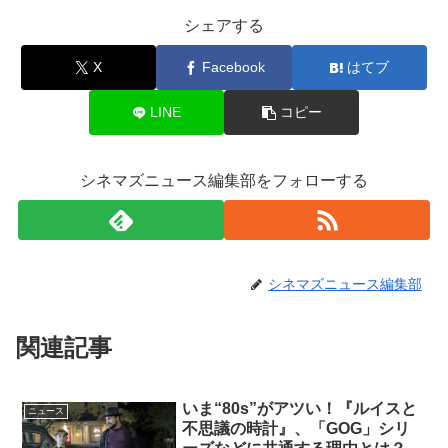
シェアする
X
Facebook
はてブ
LINE
コピー
シネマズニュース編集部をフォローする
シネマズニュース編集部
関連記事
いま“80s”がアツい！『ルイスと
ニュース
不思議の時計』、「GOG」シリ