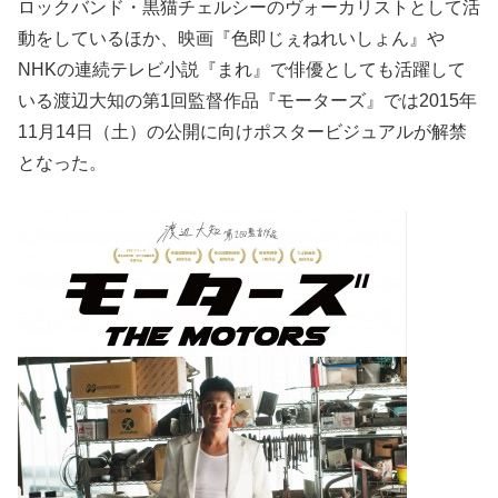
ロックバンド・黒猫チェルシーのヴォーカリストとして活
動をしているほか、映画『色即じぇねれいしょん』や
NHKの連続テレビ小説『まれ』で俳優としても活躍して
いる渡辺大知の第1回監督作品『モーターズ』では2015年
11月14日（土）の公開に向けポスタービジュアルが解禁
となった。