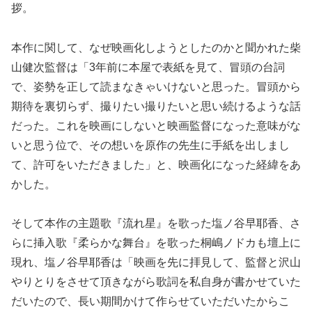
拶。
本作に関して、なぜ映画化しようとしたのかと聞かれた柴
山健次監督は「3年前に本屋で表紙を見て、冒頭の台詞
で、姿勢を正して読まなきゃいけないと思った。冒頭から
期待を裏切らず、撮りたい撮りたいと思い続けるような話
だった。これを映画にしないと映画監督になった意味がな
いと思う位で、その想いを原作の先生に手紙を出しまし
て、許可をいただきました」と、映画化になった経緯をあ
かした。
そして本作の主題歌『流れ星』を歌った塩ノ谷早耶香、さ
らに挿入歌『柔らかな舞台』を歌った桐嶋ノドカも壇上に
現れ、塩ノ谷早耶香は「映画を先に拝見して、監督と沢山
やりとりをさせて頂きながら歌詞を私自身が書かせていた
だいたので、長い期間かけて作らせていただいたからこ