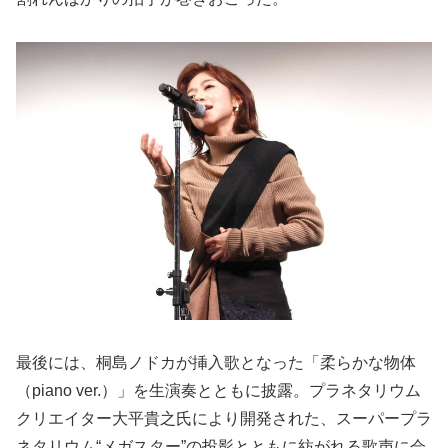
最後には、桐島ノドカが挿入歌となった「柔らかな物体
（piano ver.）」を生演奏とともに披露。プラネタリウム
クリエイター大平貴之氏により開発された、スーパープラ
ネタリウム“メガスター”の投影とともに紡がれる歌声に会