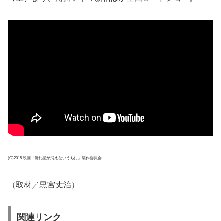
(C)2015 映画「流れ星が消えないうちに」製作委員会
（取材／黒宮丈治）
関連リンク