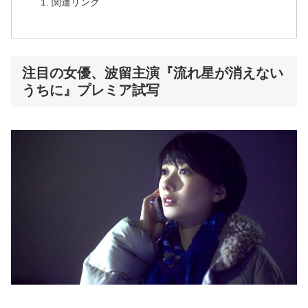
関連リンク
注目の女優、波留主演『流れ星が消えない
うちに』プレミア試写