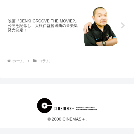
映画『DENKI GROOVE THE MOVIE?』
公開を記念し、大根仁監督選曲の音楽集
発売決定！
ホーム
コラム
© 2000 CINEMAS＋.