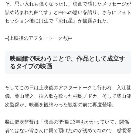
そ、思い入れも強くなったし、映画で感じたメッセージが
詰め込まれた曲です」と曲への思いを語り、さらにフォト
セッション後には生で『流れ星』が披露された。
–{上映後のアフタートークも}–
映画館で味わうことで、作品として成立す
るタイプの映画
そしてこの日は上映後のアフタートークも行われ、入江甚
儀、葉山奨之、挿入歌を歌った桐島ノドカ、そして柴山健
次監督が、映画を観終わった観客の前に再度登場。
柴山健次監督は「映画の準備に3年もかかっていて、関係
者ではない皆さんに観て頂けたのが初めてなので、感慨深