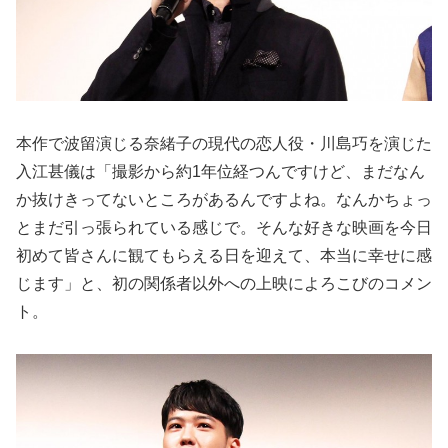
本作で波留演じる奈緒子の現代の恋人役・川島巧を演じた
入江甚儀は「撮影から約1年位経つんですけど、まだなん
か抜けきってないところがあるんですよね。なんかちょっ
とまだ引っ張られている感じで。そんな好きな映画を今日
初めて皆さんに観てもらえる日を迎えて、本当に幸せに感
じます」と、初の関係者以外への上映によろこびのコメン
ト。