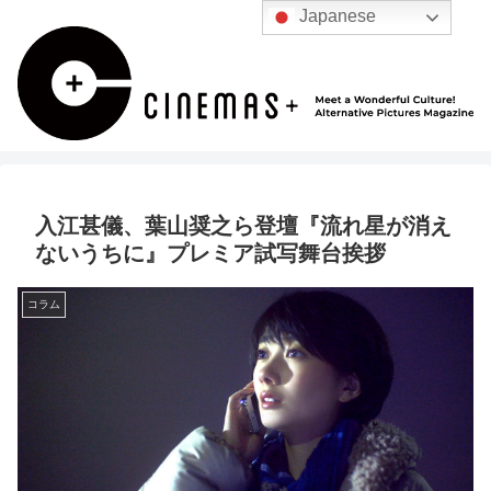
Japanese
入江甚儀、葉山奨之ら登壇『流れ星が消え
ないうちに』プレミア試写舞台挨拶
コラム