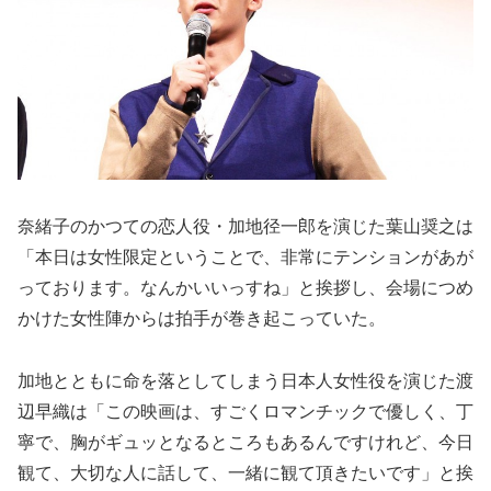
奈緒子のかつての恋人役・加地径一郎を演じた葉山奨之は
「本日は女性限定ということで、非常にテンションがあが
っております。なんかいいっすね」と挨拶し、会場につめ
かけた女性陣からは拍手が巻き起こっていた。
加地とともに命を落としてしまう日本人女性役を演じた渡
辺早織は「この映画は、すごくロマンチックで優しく、丁
寧で、胸がギュッとなるところもあるんですけれど、今日
観て、大切な人に話して、一緒に観て頂きたいです」と挨