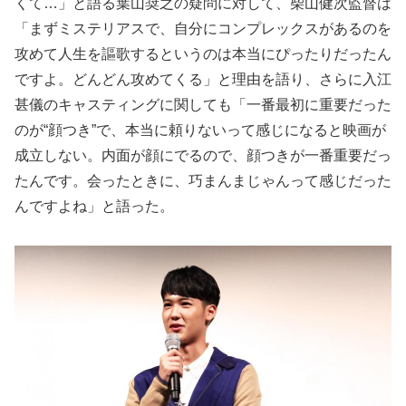
くて…」と語る葉山奨之の疑問に対して、柴山健次監督は
「まずミステリアスで、自分にコンプレックスがあるのを
攻めて人生を謳歌するというのは本当にぴったりだったん
ですよ。どんどん攻めてくる」と理由を語り、さらに入江
甚儀のキャスティングに関しても「一番最初に重要だった
のが“顔つき”で、本当に頼りないって感じになると映画が
成立しない。内面が顔にでるので、顔つきが一番重要だっ
たんです。会ったときに、巧まんまじゃんって感じだった
んですよね」と語った。