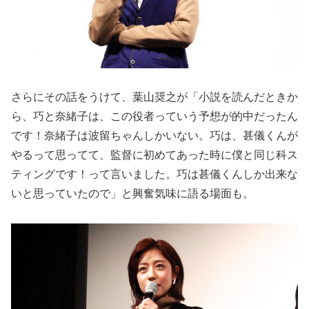
さらにその話をうけて、葉山奨之が「小説を読んだときか
ら、巧と奈緒子は、この役者っていう予想が的中だったん
です！奈緒子は波留ちゃんしかいない。巧は、甚儀くんが
やるって思ってて、監督に初めてあった時に僕と同じ科ス
ティングです！って言いました。巧は甚儀くんしか出来な
いと思っていたので」と興奮気味に語る場面も。