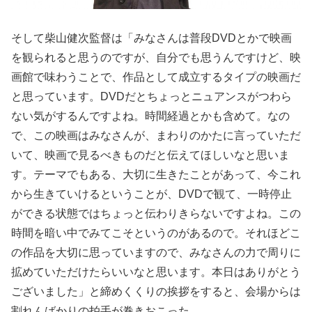
そして柴山健次監督は「みなさんは普段DVDとかで映画
を観られると思うのですが、自分でも思うんですけど、映
画館で味わうことで、作品として成立するタイプの映画だ
と思っています。DVDだとちょっとニュアンスがつわら
ない気がするんですよね。時間経過とかも含めて。なの
で、この映画はみなさんが、まわりのかたに言っていただ
いて、映画で見るべきものだと伝えてほしいなと思いま
す。テーマでもある、大切に生きたことがあって、今これ
から生きていけるということが、DVDで観て、一時停止
ができる状態ではちょっと伝わりきらないですよね。この
時間を暗い中でみてこそというのがあるので。それほどこ
の作品を大切に思っていますので、みなさんの力で周りに
拡めていただけたらいいなと思います。本日はありがとう
ございました」と締めくくりの挨拶をすると、会場からは
割れんばかりの拍手が巻きおこった。