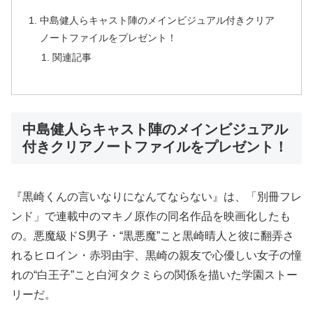
中島健人らキャスト陣のメインビジュアル付きクリア
ノートファイルをプレゼント！
関連記事
中島健人らキャスト陣のメインビジュアル
付きクリアノートファイルをプレゼント！
『黒崎くんの言いなりになんてならない』は、「別冊フレ
ンド」で連載中のマキノ原作の同名作品を映画化したも
の。悪魔級ドS男子・“黒悪魔”こと黒崎晴人と彼に翻弄さ
れるヒロイン・赤羽由宇、黒崎の親友で心優しい女子の憧
れの“白王子”こと白河タクミらの関係を描いた学園ストー
リーだ。