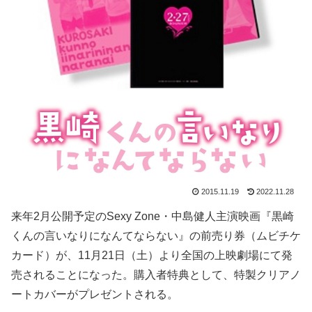
2015.11.19
2022.11.28
来年2月公開予定のSexy Zone・中島健人主演映画『黒崎
くんの言いなりになんてならない』の前売り券（ムビチケ
カード）が、11月21日（土）より全国の上映劇場にて発
売されることになった。購入者特典として、特製クリアノ
ートカバーがプレゼントされる。