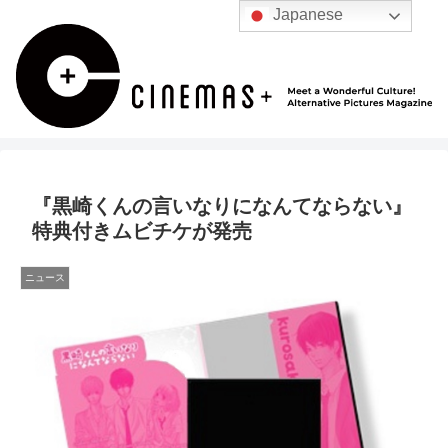
Japanese
『黒崎くんの言いなりになんてならない』
特典付きムビチケが発売
ニュース