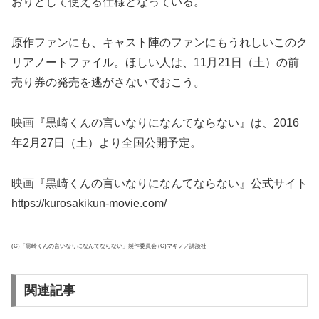
おりとして使える仕様となっている。
原作ファンにも、キャスト陣のファンにもうれしいこのク
リアノートファイル。ほしい人は、11月21日（土）の前
売り券の発売を逃がさないでおこう。
映画『黒崎くんの言いなりになんてならない』は、2016
年2月27日（土）より全国公開予定。
映画『黒崎くんの言いなりになんてならない』公式サイト
https://kurosakikun-movie.com/
(C)「黒崎くんの言いなりになんてならない」製作委員会 (C)マキノ／講談社
関連記事