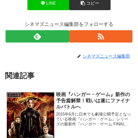
LINE
コピー
シネマズニュース編集部をフォローする
シネマズニュース編集部
関連記事
映画『ハンガー・ゲーム』新作の
ニュース
予告篇解禁！戦いは遂にファイナ
ルバトルへ
2015年6月に日本でも劇場公開予定となっ
ている映画『ハンガー・ゲーム』シリー
ズの最新作『ハンガー・ゲーム FINAL：
レジスタンス』の日本版予告篇映像が公
開となった。本作は全米で圧倒的なヒッ