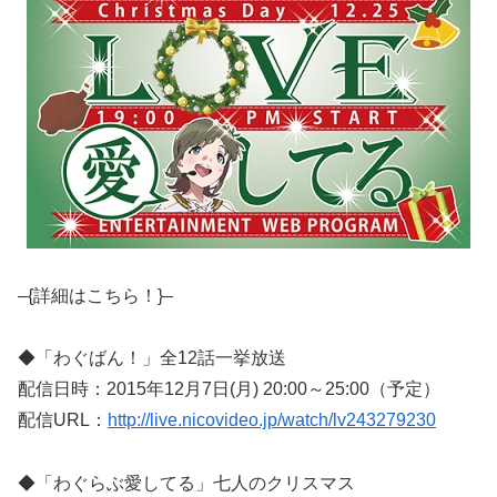
–{詳細はこちら！}–
◆「わぐばん！」全12話一挙放送
配信日時：2015年12月7日(月) 20:00～25:00（予定）
配信URL：
http://live.nicovideo.jp/watch/lv243279230
◆「わぐらぶ愛してる」七人のクリスマス