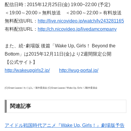
配信日時 : 2015年12月25日(金) 19:00~22:00 (予定)
＜19:00～20:00＞無料放送 ＜20:00～22:00＞有料放送
無料配信URL：
http://live.nicovideo.jp/watch/lv243281165
有料配信URL：
http://ch.nicovideo.jp/livedamcompany
また、続･劇場版 後篇「Wake Up, Girls！ Beyond the
Bottom」は2015年12月11日(金)より2週間限定公開
【公式サイト】
http://wakeupgirls2.jp/
http://wug-portal.jp/
(C)Green Leaves / わぐばん！製作委員会 (C)Green Leaves / Wake Up, Girls！2製作委員会
関連記事
アイドル戦国時代アニメ『Wake Up, Girls！』劇場版予告