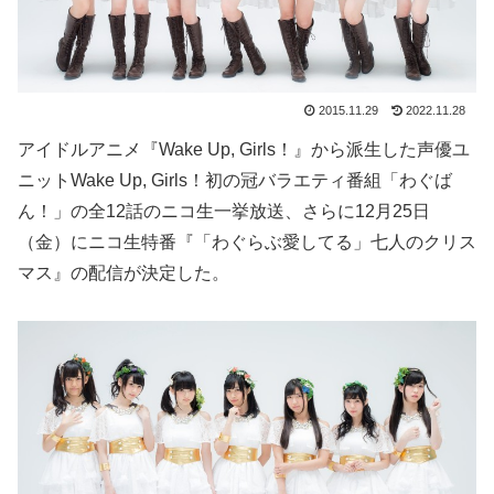
2015.11.29
2022.11.28
アイドルアニメ『Wake Up, Girls！』から派生した声優ユ
ニットWake Up, Girls！初の冠バラエティ番組「わぐば
ん！」の全12話のニコ生一挙放送、さらに12月25日
（金）にニコ生特番『「わぐらぶ愛してる」七人のクリス
マス』の配信が決定した。