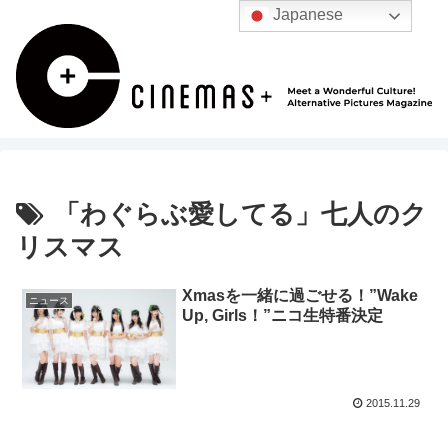
Japanese
「わぐらぶ愛してる」七人のク
リスマス
Xmasを一緒に過ごせる！”Wake
ニュース
Up, Girls！”ニコ生特番決定
2015.11.29