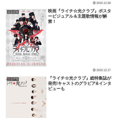
2015.12.28
映画『ライチ☆光クラブ』ポスタ
ニュース
ービジュアル＆主題歌情報が解
禁！
2015.12.17
『ライチ☆光クラブ』総特集誌が
ニュース
発売!キャストのグラビア&インタ
ビューも