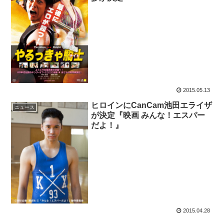
2015.05.13
ヒロインにCanCam池田エライザ
ニュース
が決定『映画 みんな！エスパー
だよ！』
2015.04.28