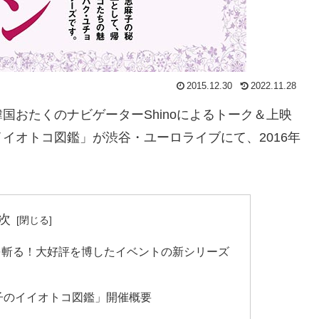
2015.12.30
2022.11.28
国おたくのナビゲーターShinoによるトーク＆上映
イオトコ図鑑」が渋谷・ユーロライブにて、2016年
次
を斬る！大好評を博したイベントの新シリーズ
子のイイオトコ図鑑」開催概要