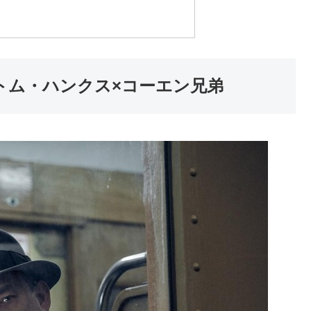
トム・ハンクス×コーエン兄弟