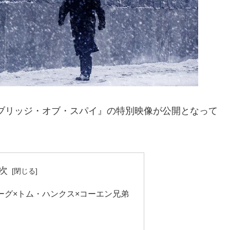
『ブリッジ・オブ・スパイ』の特別映像が公開となって
次
ーグ×トム・ハンクス×コーエン兄弟