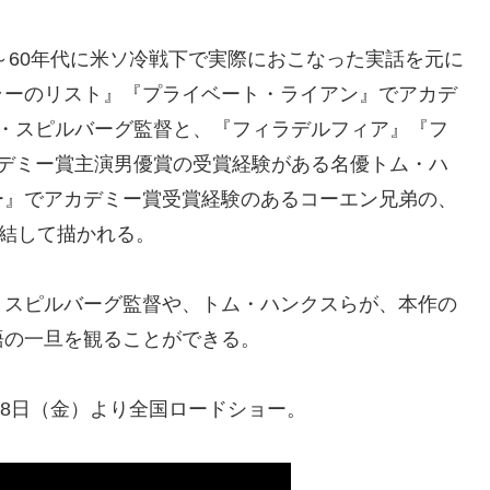
～60年代に米ソ冷戦下で実際におこなった実話を元に
ラーのリスト』『プライベート・ライアン』でアカデ
ン・スピルバーグ監督と、『フィラデルフィア』『フ
カデミー賞主演男優賞の受賞経験がある名優トム・ハ
ー』でアカデミー賞受賞経験のあるコーエン兄弟の、
集結して描かれる。
・スピルバーグ監督や、トム・ハンクスらが、本作の
語の一旦を観ることができる。
月8日（金）より全国ロードショー。