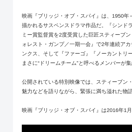
映画『ブリッジ・オブ・スパイ』は、1950年
描かれるサスペンスドラマ作品だ。『シンド
ミー賞監督賞を2度受賞した巨匠スティーブ
ォレスト・ガンプ／一期一会』で2年連続ア
ンクス、そして『ファーゴ』『ノーカントリ
まさに“ドリームチーム”と呼べるメンバーが
公開されている特別映像では、スティーブン
魅力などを語りながら、緊張に満ち溢れた物
映画『ブリッジ・オブ・スパイ』は2016年1