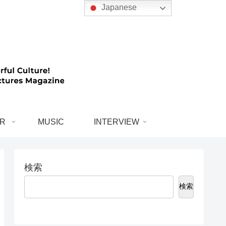
Japanese
R
MUSIC
INTERVIEW
検索
検索