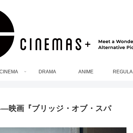
CINEMA
DRAMA
ANIME
REGULA
い―映画『ブリッジ・オブ・スパ