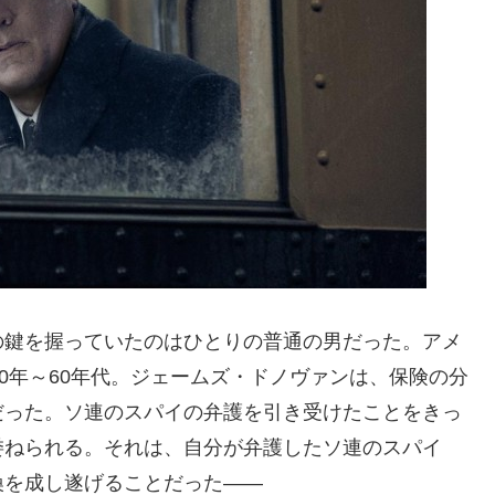
の鍵を握っていたのはひとりの普通の男だった。アメ
0年～60年代。ジェームズ・ドノヴァンは、保険の分
だった。ソ連のスパイの弁護を引き受けたことをきっ
委ねられる。それは、自分が弁護したソ連のスパイ
換を成し遂げることだった――