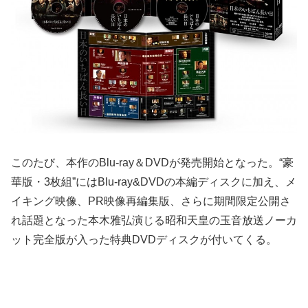
このたび、本作のBlu-ray＆DVDが発売開始となった。“豪
華版・3枚組”にはBlu‐ray&DVDの本編ディスクに加え、メ
イキング映像、PR映像再編集版、さらに期間限定公開さ
れ話題となった本木雅弘演じる昭和天皇の玉音放送ノーカ
ット完全版が入った特典DVDディスクが付いてくる。