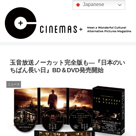
Japanese
玉音放送ノーカット完全版も―『日本のい
ちばん長い日』BD＆DVD発売開始
ニュース