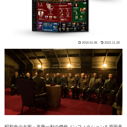
2016.01.06
2022.11.28
昭和史の大家・半藤一利の傑作ノンフィクションを原田眞