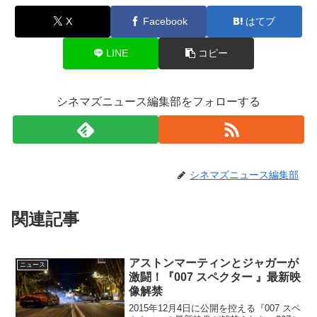
X
Facebook
はてブ
LINE
コピー
シネマズニュース編集部をフォローする
シネマズニュース編集部
関連記事
アストンマーティンとジャガーが
ニュース
激闘！『007 スペクター 』最新映
像解禁
2015年12月4日に公開を控える『007 スペ