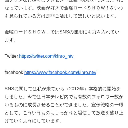
なっています。映画が好きで金曜ロードＳＨＯＷ！をいつ
も見られている方は是非ご活用してほしいと思います。
金曜ロードＳＨＯＷ！ではSNSの運用にも力を入れてい
ます。
Twitter
https://twitter.com/kinro_ntv
facebook
https://www.facebook.com/kinro.ntv/
SNSに関しては私が来てから（2012年）本格的に開始を
しました。今では日本テレビ内でも有数のフォロワー数が
いるものに成長させることができました。宣伝戦略の一環
として、こういうものもしっかりと駆使して放送を盛り上
げていくようにしています。