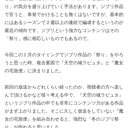
り」の気分を盛り上げていく手法があります。ジブリ作品
で言うと、単発でかけることも無くはないですが、基本的
にはあるシーズンで２週以上の連続で編成するというのが
最近の傾向です。ジブリという強力なコンテンツはその
「祭り」感に相応しいものでもあるので。
今回この１月のタイミングでジブリ作品の「祭り」をやろ
うと思った時、複合要因で『天空の城ラピュタ』と『魔女
の宅急便』に決まりました。
前回の放送からどれくらい経ったのか、視聴者の方へ楽し
んで頂けるかなど様々考える中で、『天空の城ラピュタ』
というジブリ作品の中でも非常にコンテンツ力がある作品
がまず上がりました。そこに久しく放送をしていない『魔
女の宅急便』を組み合わせると、強烈な「冬のジブリ祭
り」が作れると思いました。