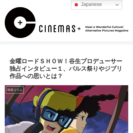
Japanese
金曜ロードＳＨＯＷ！谷生プロデューサー
独占インタビュー１、バルス祭りやジブリ
作品への思いとは？
映画コラム