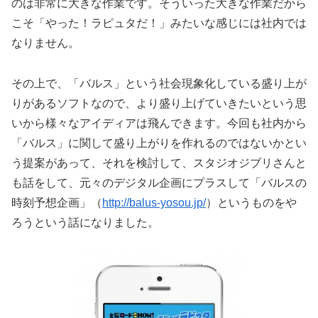
のは非常に大きな作業です。そういった大きな作業だから
こそ「やった！ラピュタだ！」みたいな感じには社内では
なりません。
その上で、「バルス」という社会現象化している盛り上が
りがあるソフトなので、より盛り上げていきたいという思
いから様々なアイディアは飛んできます。今回も社内から
「バルス」に関して盛り上がりを作れるのではないかとい
う提案があって、それを検討して、スタジオジブリさんと
も話をして、元々のデジタル企画にプラスして「バルスの
時刻予想企画」（
http://balus-yosou.jp/
）というものをや
ろうという話になりました。