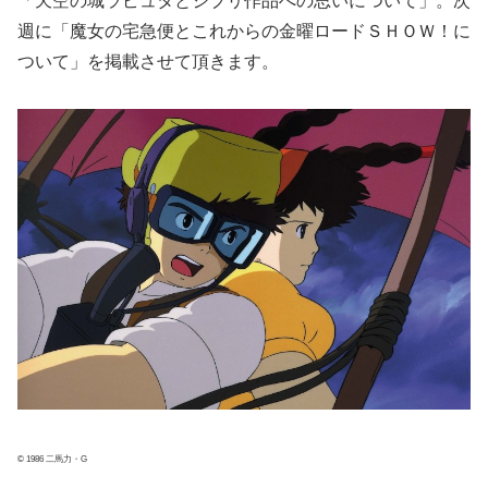
「天空の城ラピュタとジブリ作品への思いについて」。次
週に「魔女の宅急便とこれからの金曜ロードＳＨＯＷ！に
ついて」を掲載させて頂きます。
© 1986 二馬力・G