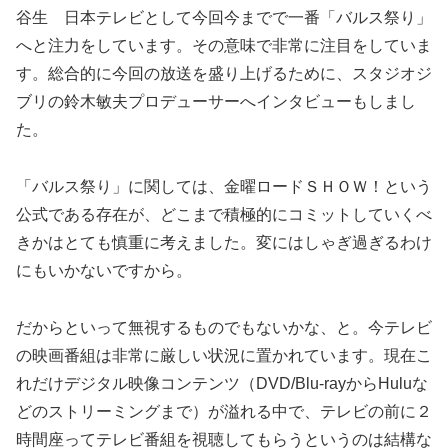
谷生 日本テレビとして今回今までで一番「バルス祭り」
へと注力をしています。その意味で非常に注目をしていま
す。総合的に今回の放送を盛り上げるために、スタジオジ
ブリの鈴木敏夫プロデューサーへインタビューもしまし
た。
「バルス祭り」に関しては、金曜ロードＳＨＯＷ！という
公式である存在が、どこまで積極的にコミットしていくべ
きかはとても慎重に考えました。変にはしゃぎ過ぎるわけ
にもいかないですから。
だからといって無視するものでもないかな、と。今テレビ
の映画番組は非常に厳しい状況に置かれています。現在こ
れだけデジタル映像コンテンツ（DVD/Blu-rayからHuluな
どのストリーミングまで）が溢れる中で、テレビの前に２
時間座ってテレビ番組を視聴してもらうというのは結構な