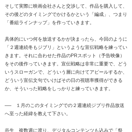
そして実際に映画会社さんと交渉して、作品を購入して、
その後どのタイミングでかけるかという「編成」、つまり
「番組ラインナップ」を作っていきます。
具体的にいつ何を放送するかが決まったら、今回のように
「２週連続冬もジブリ」というような宣伝戦略を練ってい
きます。それに合わせた作品のPRスポット（予告映像）
をその後作っていきます。宣伝戦略は非常に重要で、どう
いうスローガンで、どういう層に向けてアピールするか、
どういう宣伝文句でいけばその日の視聴率獲得ができる
か、そういった戦略をしっかりと練っていきます。
── １月のこのタイミングでの２週連続ジブリ作品放送
へ至った経緯を教えて下さい。
谷生 複数週に渡り、デジタルコンテンツも込みで「祭