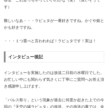
谷生 これ言っちゃっていいのかな（笑）（良いそうで
す）
難しいなあ・・・ラピュタが一番好きですね。かぐや姫と
かも好きですね。
・・・１つ選べと言われれば！ラピュタです！実は！
インタビュー後記
インタビューを実施したのは放送二日前の水曜日でした。
お忙しい中にも関わらず気さくに丁寧にご質問へお答え頂
き感謝申し上げます。
「バルス祭り」という現象が過去に何度か起きた上での今
回の『天空の城ラピュタ』の放送。その放送の裏では、金