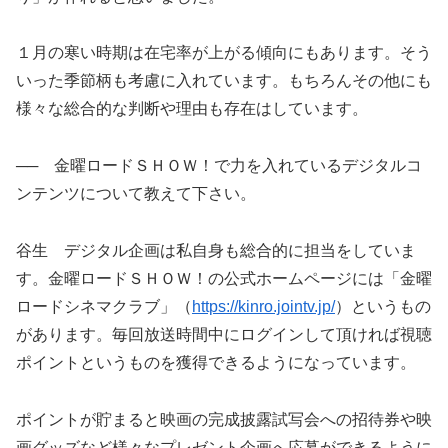
１月の寒い時期は在宅率が上がる傾向にもあります。そう
いった季節柄も考慮に入れています。もちろんその他にも
様々な総合的な判断や理由も存在はしています。
── 金曜ロードＳＨＯＷ！で力を入れているデジタルコ
ンテンツについて教えて下さい。
谷生 デジタル企画は私自身も総合的に担当をしていま
す。金曜ロードＳＨＯＷ！の公式ホームページには「金曜
ロードシネマクラブ」（
https://kinro.jointv.jp/
）というもの
があります。毎回放送時間中にログインして頂ければ視聴
ポイントというものを獲得できるようになっています。
ポイントが貯まると映画の完成披露試写会への招待券や映
画グッズなど様々なプレゼント企画へ応募ができるように