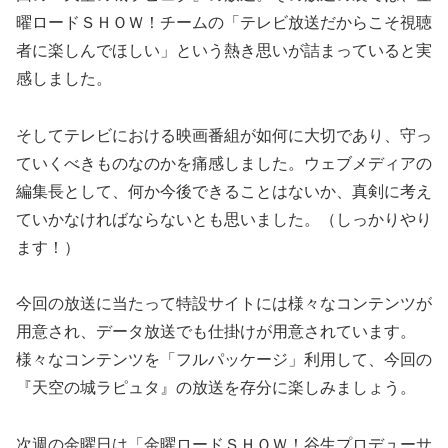
曜ロードＳＨＯＷ！チームの「テレビ放送だからこそ視聴
者に楽しんでほしい」という熱き思いが詰まっていると実
感しました。
そしてテレビにおける映画番組が如何に大切であり、守っ
ていくべきものなのかを痛感しました。ウェブメディアの
編集長として、何か今後できることはないか、真剣に考え
ていかなければならないとも思いました。（しっかりやり
ます！）
今回の放送に当たって特設サイトには様々なコンテンツが
用意され、データ放送でも仕掛けが用意されています。
様々なコンテンツを「フルパッケージ」利用して、今回の
『天空の城ラピュタ』の放送を存分に楽しみましょう。
次週の金曜日は「金曜ロードＳＨＯＷ！谷生プロデューサ