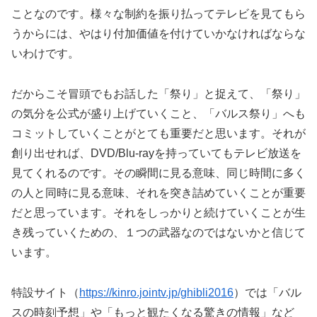
ことなのです。様々な制約を振り払ってテレビを見てもら
うからには、やはり付加価値を付けていかなければならな
いわけです。
だからこそ冒頭でもお話した「祭り」と捉えて、「祭り」
の気分を公式が盛り上げていくこと、「バルス祭り」へも
コミットしていくことがとても重要だと思います。それが
創り出せれば、DVD/Blu-rayを持っていてもテレビ放送を
見てくれるのです。その瞬間に見る意味、同じ時間に多く
の人と同時に見る意味、それを突き詰めていくことが重要
だと思っています。それをしっかりと続けていくことが生
き残っていくための、１つの武器なのではないかと信じて
います。
特設サイト（
https://kinro.jointv.jp/ghibli2016
）では「バル
スの時刻予想」や「もっと観たくなる驚きの情報」など