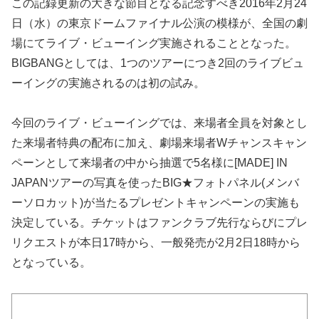
この記録更新の大きな節目となる記念すべき2016年2月24
日（水）の東京ドームファイナル公演の模様が、全国の劇
場にてライブ・ビューイング実施されることとなった。
BIGBANGとしては、1つのツアーにつき2回のライブビュ
ーイングの実施されるのは初の試み。
今回のライブ・ビューイングでは、来場者全員を対象とし
た来場者特典の配布に加え、劇場来場者Wチャンスキャン
ペーンとして来場者の中から抽選で5名様に[MADE] IN
JAPANツアーの写真を使ったBIG★フォトパネル(メンバ
ーソロカット)が当たるプレゼントキャンペーンの実施も
決定している。チケットはファンクラブ先行ならびにプレ
リクエストが本日17時から、一般発売が2月2日18時から
となっている。