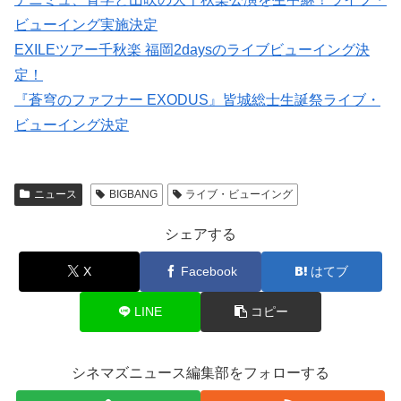
ビューイング実施決定
EXILEツアー千秋楽 福岡2daysのライブビューイング決
定！
『蒼穹のファフナー EXODUS』皆城総士生誕祭ライブ・
ビューイング決定
ニュース
BIGBANG
ライブ・ビューイング
シェアする
X
Facebook
はてブ
LINE
コピー
シネマズニュース編集部をフォローする