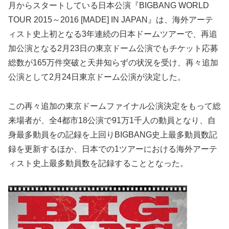
月からスタートしている日本公演『BIGBANG WORLD
TOUR 2015～2016 [MADE] IN JAPAN』は、海外アーテ
ィスト史上初となる3年連続の日本ドームツアーで、再追
加公演となる2月23日の東京ドーム公演でもチケット応募
総数が165万件突破と天井知らずの状況を受け、再々追加
公演として2月24日東京ドーム公演が決定した。
この再々追加の東京ドームファイナル公演決定をもって総
来場者が、全4都市18公演で91万1千人の動員となり、自
身最多動員をの記録を上回りBIGBANG史上最多動員数記
録を更新するほか、日本での1ツアーにおける海外アーテ
ィスト史上最多動員数を記録することとなった。