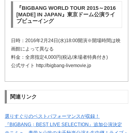
『BIGBANG WORLD TOUR 2015～2016
[MADE] IN JAPAN』東京ドーム公演ライ
ブビューイング
日時：2016年2月24日(水)18:00開演※開場時間は映
画館によって異なる
料金：全席指定4,000円(税込/来場者特典付き)
公式サイト http://bigbang-livemovie.jp
関連リンク
選りすぐりのベストパフォーマンスが収録！
『BIGBANG；BEST LIVE SELECTION』追加公演決定
テニミュ、青学と山吹の大千秋楽公演を生中継！ライブ・