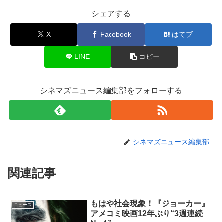
シェアする
X
Facebook
はてブ
LINE
コピー
シネマズニュース編集部をフォローする
シネマズニュース編集部
関連記事
もはや社会現象！『ジョーカー』
ニュース
アメコミ映画12年ぶり“3週連続