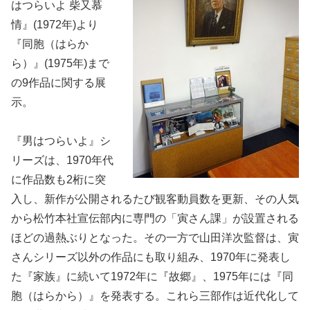
はつらいよ 柴又慕
情』(1972年)より
『同胞（はらか
ら）』(1975年)まで
の9作品に関する展
示。
『男はつらいよ』シ
リーズは、1970年代
に作品数も2桁に突
入し、新作が公開されるたび観客動員数を更新、その人気
から松竹本社宣伝部内に専門の「寅さん課」が設置される
ほどの過熱ぶりとなった。その一方で山田洋次監督は、寅
さんシリーズ以外の作品にも取り組み、1970年に発表し
た『家族』に続いて1972年に『故郷』、1975年には『同
胞（はらから）』を発表する。これら三部作は近代化して