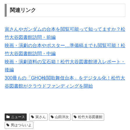
関連リンク
寅さんやガンダムの台本を閲覧可能って知ってますか？松
竹大谷図書館訪問・前編
映画・演劇の台本やポスター…準備稿までも閲覧可能！松
竹大谷図書館訪問・中編
映画・演劇資料の宝石箱！松竹大谷図書館潜入レポート・
後編
300冊もの「GHQ検閲歌舞伎台本」をデジタル化！松竹大
谷図書館がクラウドファンディングを開始
ニュース
寅さん
山田洋次
松竹大谷図書館
男はつらいよ