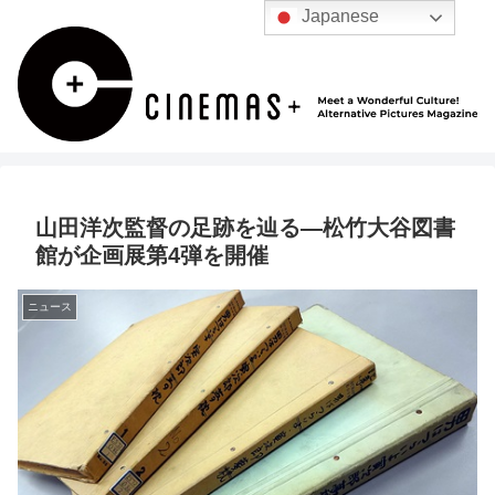
Japanese
山田洋次監督の足跡を辿る―松竹大谷図書
館が企画展第4弾を開催
ニュース