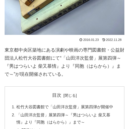
2016.01.23
2022.11.28
東京都中央区築地にある演劇や映画の専門図書館・公益財
団法人松竹大谷図書館にて“「山田洋次監督」展第四弾～
『男はつらいよ 柴又慕情』より『同胞（はらから）』ま
で～”が現在開催されている。
目次
松竹大谷図書館で「山田洋次監督」展第四弾が開催中
「山田洋次監督」展第四弾～『男はつらいよ 柴又慕
情』より『同胞（はらから）』まで～