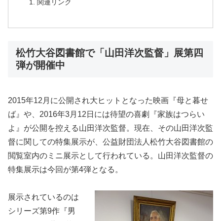
関連リンク
松竹大谷図書館で「山田洋次監督」展第四
弾が開催中
2015年12月に公開され大ヒットとなった映画『母と暮せ
ば』や、2016年3月12日には待望の喜劇『家族はつらい
よ』が公開を控える山田洋次監督。現在、その山田洋次監
督に関しての特集展示が、公益財団法人松竹大谷図書館の
閲覧室内のミニ展示として行われている。山田洋次監督の
特集展示は今回が第4弾となる。
展示されているのは
シリーズ第9作『男