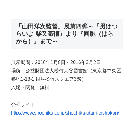
「山田洋次監督」展第四弾～『男はつ
らいよ 柴又慕情』より『同胞（はら
から）』まで～
展示期間：2016年1月8日～2016年3月2日
場所：公益財団法人松竹大谷図書館（東京都中央区
築地1-13-1 銀座松竹スクエア3階）
入場・閲覧：無料
公式サイト
http://www.shochiku.co.jp/shochiku-otani-toshokan/