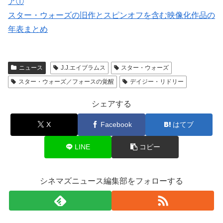
ア①
スター・ウォーズの旧作とスピンオフを含む映像化作品の
年表まとめ
ニュース
J.J.エイブラムス
スター・ウォーズ
スター・ウォーズ／フォースの覚醒
デイジー・リドリー
シェアする
X
Facebook
はてブ
LINE
コピー
シネマズニュース編集部をフォローする