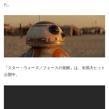
た。
『スター・ウォーズ／フォースの覚醒』は、全国大ヒット
公開中。