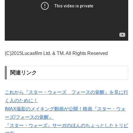
(C)2015Lucasfilm Ltd. & TM. All Rights Reserved
関連リンク
これから『スター・ウォーズ フォースの覚醒』を見に行
く人のために！
IMAX撮影のメイキング動画が公開！映画『スター・ウォ
ーズ/フォースの覚醒』
『スター・ウォーズ』サーガのほんのちょっとしたトリビ