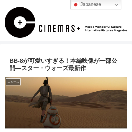
Japanese
BB-8が可愛いすぎる！本編映像が一部公
開―スター・ウォーズ最新作
ニュース