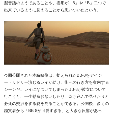
擬音語のようであることや、姿形が「8」や「B」二つで
出来ているように見えることから思いついたという。
今回公開された本編映像は、捉えられたBB-8をデイジ
ー・リドリー演じるレイが助け、街への行き方を案内する
シーンだ。レイになついてしまったBB-8が彼女について
行こうと、一生懸命お願いしたり、落ち込んで見せたりと
必死の交渉をする姿を見ることができる。公開後、多くの
鑑賞者から「BB-8が可愛すぎる」と大きな反響があっ