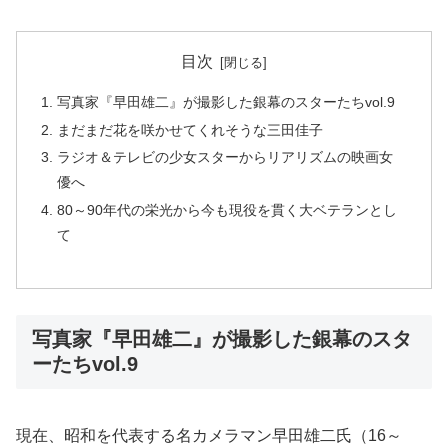
目次
写真家『早田雄二』が撮影した銀幕のスターたちvol.9
まだまだ花を咲かせてくれそうな三田佳子
ラジオ＆テレビの少女スターからリアリズムの映画女
優へ
80～90年代の栄光から今も現役を貫く大ベテランとし
て
写真家『早田雄二』が撮影した銀幕のスタ
ーたちvol.9
現在、昭和を代表する名カメラマン早田雄二氏（16～