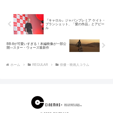
帳』を題材に撮り上げ...
『キャロル』ジャパンプレミア ケイト・
ブランシェット、「愛の作品」とアピー
ル
BB-8が可愛いすぎる！本編映像が一部公
開―スター・ウォーズ最新作
ホーム
REGULAR
俳優・映画人コラム