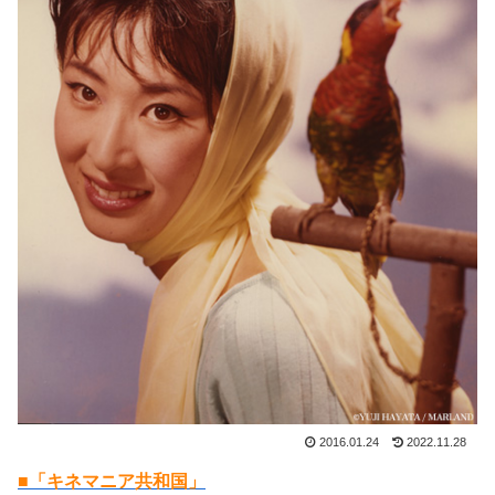
2016.01.24
2022.11.28
■「キネマニア共和国」