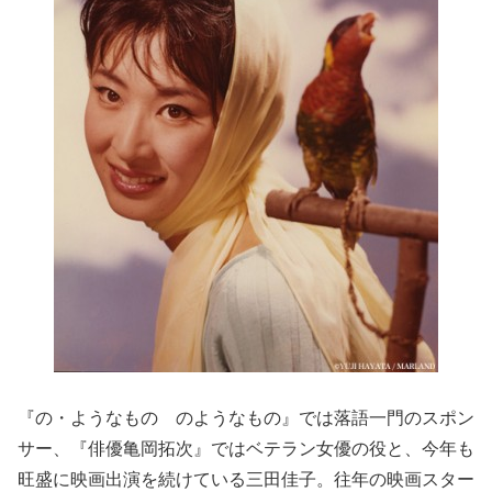
『の・ようなもの のようなもの』では落語一門のスポン
サー、『俳優亀岡拓次』ではベテラン女優の役と、今年も
旺盛に映画出演を続けている三田佳子。往年の映画スター