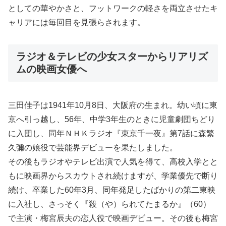
としての華やかさと、フットワークの軽さを両立させたキ
ャリアには毎回目を見張らされます。
ラジオ＆テレビの少女スターからリアリズ
ムの映画女優へ
三田佳子は1941年10月8日、大阪府の生まれ。幼い頃に東
京へ引っ越し、56年、中学3年生のときに児童劇団ちどり
に入団し、同年ＮＨＫラジオ『東京千一夜』第7話に森繁
久彌の娘役で芸能界デビューを果たしました。
その後もラジオやテレビ出演で人気を得て、高校入学とと
もに映画界からスカウトされ続けますが、学業優先で断り
続け、卒業した60年3月、同年発足したばかりの第二東映
に入社し、さっそく『殺（や）られてたまるか』（60）
で主演・梅宮辰夫の恋人役で映画デビュー。その後も梅宮