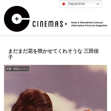
Japanese
まだまだ花を咲かせてくれそうな 三田佳
子
俳優・映画人コラム