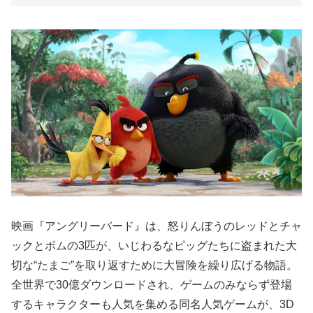
映画『アングリーバード』は、怒りんぼうのレッドとチャ
ックとボムの3匹が、いじわるなピッグたちに盗まれた大
切な“たまご”を取り返すために大冒険を繰り広げる物語。
全世界で30億ダウンロードされ、ゲームのみならず登場
するキャラクターも人気を集める同名人気ゲームが、3D