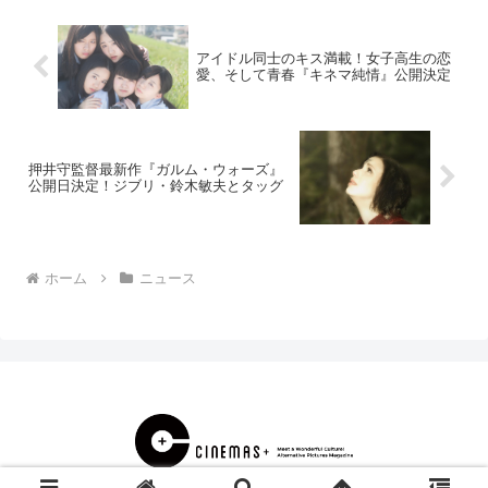
を聞く」「ニ...
アイドル同士のキス満載！女子高生の恋
愛、そして青春『キネマ純情』公開決定
押井守監督最新作『ガルム・ウォーズ』
公開日決定！ジブリ・鈴木敏夫とタッグ
ホーム
ニュース