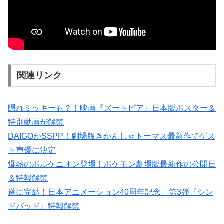
関連リンク
隠れミッキーも？！映画『ズートピア』日本版ポスター＆
特別動画が解禁
DAIGOがSSPP！劇場版きかんしゃトーマス最新作でゲス
ト声優に決定
爆熱のボルケニオン登場！ポケモン劇場版最新作の公開日
＆特報解禁
遂に完結！日本アニメーション40周年記念、第3弾『シン
ドバッド』特報解禁