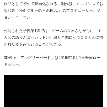
作品として初めて映画化される。制作は、ミニオンズでお
なじみ『怪盗グルーの月泥棒3D』のプロデューサー、ジ
ョン・コーエン。
公開された予告第1弾では、ゲームの世界さながらに、主
人公の怒りんぼうレッドが、怒り全開にかつコミカルに描
かれた姿をみてとることができる。
3D映画『アングリーバード』は2016年10月1日全国ロー
ドショー。