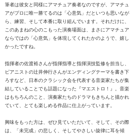
筆者は彼女と同様にアマチュア奏者なのですが、アマチュ
アがプロに唯一勝てるのは「心意気」だといつも思いなが
ら、練習、そして本番に取り組んでいます。それだけに、
このあまねの心のこもった演奏場面は、まさにアマチュア
ならではの「心意気」を体現してくれたかのようで、嬉し
かったですね。
指揮者の佐渡裕さんが指揮指導と指揮演技監修を担当し、
ピアニストの辻井伸行さんがエンディングテーマを書き下
ろすなど、日本のクラシック会を代表する音楽家たちが集
結していることでも話題になった『マエストロ！』。音楽
はもちろんのこと、演奏家たちのドラマもきちんと描かれ
ていて、とても楽しめる作品に仕上がっています。
興味をもった方は、ぜひ見ていただいて、そして、その際
は、「未完成」の悲しく、そしてやさしい旋律に耳を傾