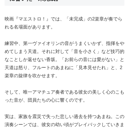
映画『マエストロ！』では、「未完成」の2楽章が奏でら
れる名場面があります。
練習中、第一ヴァイオリンの音がうまくいかず、指揮をや
めてしまう天道。それに対して「音を小さく」など技巧的
なことしか返せない香坂。「お前らの音には愛がない」と
天道は怒り、フルートのあまねに「見本見せたれ」と、2
楽章の旋律を吹かせます。
そして、唯一アマチュア奏者である彼女の美しく心のこも
った音が、団員たちの心に響くのです。
実は、家族を震災で失った悲しい過去を持つあまね。この
演奏シーンでは、彼女の幼い頃がプレイバックしていきま