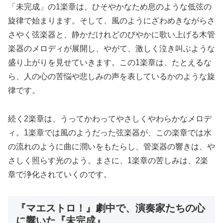
「未完成」の1楽章は、ひそやかなため息のような低弦の
旋律で始まります。そして、風のようにざわめきながらさ
さやく弦楽器と、静かだけれどのびやかに歌い上げる木管
楽器のメロディが展開し、やがて、激しく泣き叫ぶような
盛り上がりを見せていきます。この1楽章は、たとえるな
ら、人の心の苦悩や悲しみの声を表しているかのような旋
律です。
続く2楽章は、うってかわってやさしくやわらかなメロデ
ィ。1楽章では風のようだった弦楽器が、この楽章では水
の流れのように曲に潤いをもたらし、管楽器の響きは、や
さしく照らす光のよう。まさに、1楽章の苦しみは、2楽
章で浄化されていくのです。
『マエストロ！』劇中で、演奏家たちの心
に響いた『未完成』