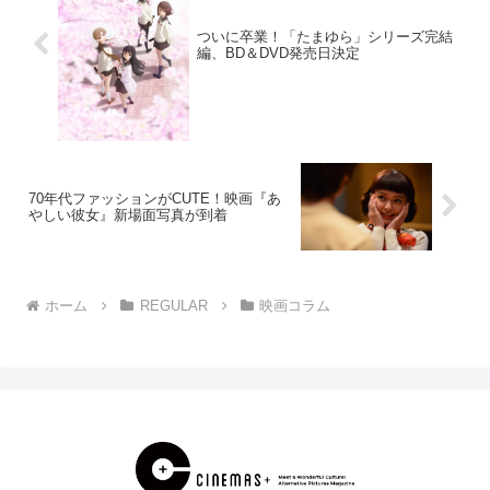
ついに卒業！「たまゆら」シリーズ完結
編、BD＆DVD発売日決定
70年代ファッションがCUTE！映画『あ
やしい彼女』新場面写真が到着
ホーム
REGULAR
映画コラム