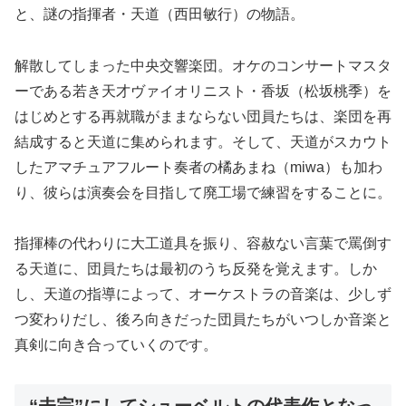
と、謎の指揮者・天道（西田敏行）の物語。
解散してしまった中央交響楽団。オケのコンサートマスタ
ーである若き天才ヴァイオリニスト・香坂（松坂桃季）を
はじめとする再就職がままならない団員たちは、楽団を再
結成すると天道に集められます。そして、天道がスカウト
したアマチュアフルート奏者の橘あまね（miwa）も加わ
り、彼らは演奏会を目指して廃工場で練習をすることに。
指揮棒の代わりに大工道具を振り、容赦ない言葉で罵倒す
る天道に、団員たちは最初のうち反発を覚えます。しか
し、天道の指導によって、オーケストラの音楽は、少しず
つ変わりだし、後ろ向きだった団員たちがいつしか音楽と
真剣に向き合っていくのです。