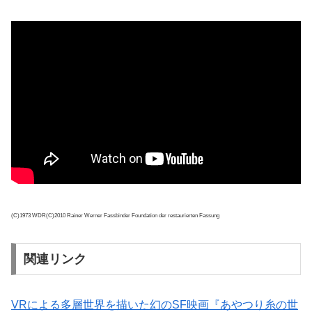
(C)1973 WDR(C)2010 Rainer Werner Fassbinder Foundation der restaurierten Fassung
関連リンク
VRによる多層世界を描いた幻のSF映画『あやつり糸の世