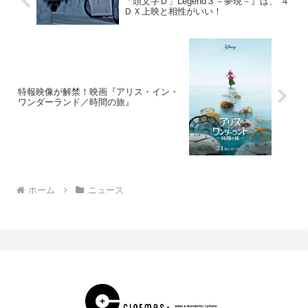
「頭文字Ｄ」Legend３－夢現－』は、 ４
ＤＸ上映と相性がいい！
特報映像が解禁！映画『アリス・イン・
ワンダーランド／時間の旅』
ホーム
ニュース