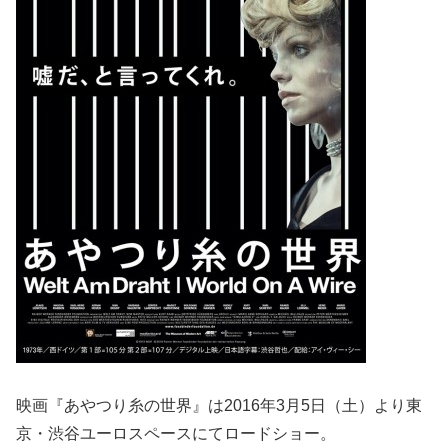
映画『あやつり糸の世界』は2016年3月5日（土）より東
京・渋谷ユーロスペースにてロードショー。