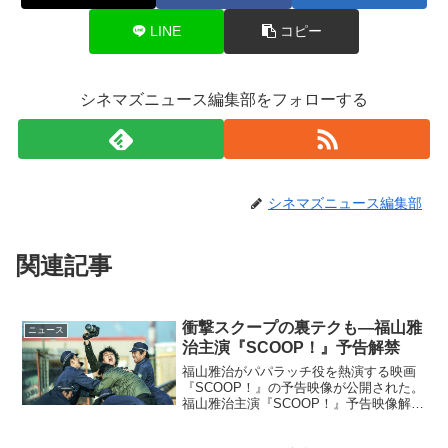
LINE
コピー
シネマズニュース編集部をフォローする
シネマズニュース編集部
関連記事
衝撃スクープの裏テクも―福山雅
ニュース
治主演『SCOOP！』予告解禁
福山雅治がパパラッチ役を熱演する映画
『SCOOP！』の予告映像が公開された。
福山雅治主演『SCOOP！』予告映像解禁
かつて数々の伝説的スクープをモノにし
てきた敏腕カメラマン・都城静（福山雅