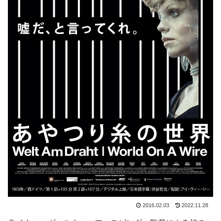
2016.02.03
2022.11.28