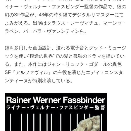
イナー・ヴェルナー・ファスビンダー監督の作品で、彼の
幻のSF作品が、43年の時を経てデジタルリマスターにて
よみがえる。出演はクラウス・レーヴィチュ、マーシャ・
ラベン、バーバラ・ヴァレンティンら。
鏡を多用した画面設計、溢れる電子音とグッド・ミュージ
ックを使い“模造の世界”での愛と孤独のドラマを描いてい
る。また、本作にはジャン＝リュック・ゴダールの異色
SF『アルファヴィル』の主役を演じたエディ・コンスタ
ンティーヌが特別出演している。