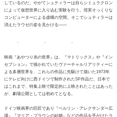
しているのだ。やがてシュティラーは自らシミュラクロン
によって仮想世界に入り込む実験を行う。現実そっくりな
コンピューターによる虚構の空間。そこでシュティラーは
消えたラウゼの姿を見かける――
映画『あやつり糸の世界』は、『マトリックス』や『イン
セプション』で描かれていたヴァーチャルリアリティーに
よる多層世界を、これらの作品に先駆けて描いた1973年
にテレビ向けに西ドイツで制作されたSF作品だ。日本で
はこれまで、特集上映で限定的に上映されたことはあった
が、劇場公開としては初めてとなる。
ドイツ映画界の巨匠であり『ベルリン・アレクサンダー広
場』『マリア・ブラウンの結婚』などの作品を手がけたラ