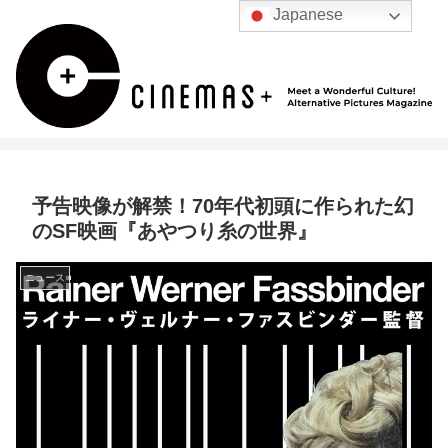
Japanese
予告映像が解禁！70年代初頭に作られた幻
のSF映画『あやつり糸の世界』
ニュース