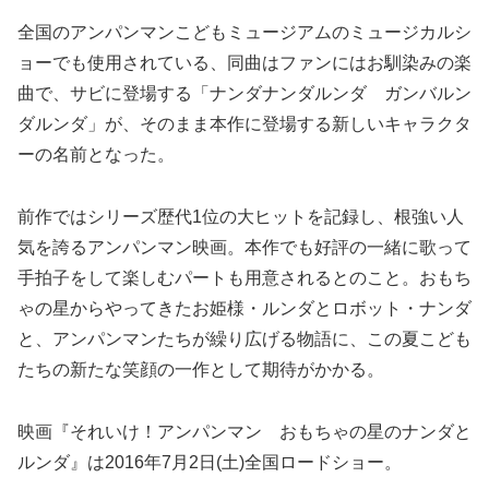
全国のアンパンマンこどもミュージアムのミュージカルシ
ョーでも使用されている、同曲はファンにはお馴染みの楽
曲で、サビに登場する「ナンダナンダルンダ ガンバルン
ダルンダ」が、そのまま本作に登場する新しいキャラクタ
ーの名前となった。
前作ではシリーズ歴代1位の大ヒットを記録し、根強い人
気を誇るアンパンマン映画。本作でも好評の一緒に歌って
手拍子をして楽しむパートも用意されるとのこと。おもち
ゃの星からやってきたお姫様・ルンダとロボット・ナンダ
と、アンパンマンたちが繰り広げる物語に、この夏こども
たちの新たな笑顔の一作として期待がかかる。
映画『それいけ！アンパンマン おもちゃの星のナンダと
ルンダ』は2016年7月2日(土)全国ロードショー。