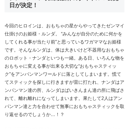
日が決定！
今回のヒロインは、おもちゃの星からやってきたゼンマイ
仕掛けのお姫様・ルンダ。 “みんなが自分のために何かを
してくれる事が当たり前”と思っているワガママなお姫様
です。そんなルンダは、体は大きいけど不器用なおもちゃ
のロボット・ナンダといつも一緒。ある日、いろんな物を
おもちゃに変える事が出来る大切な“おもちゃスティッ
ク”をアンパンマンワールドに落としてしまいます。慌て
てスティックを探しに行きますが雷に打たれ、ナンダはア
ンパンマン達の所、ルンダはばいきんまん達の所に飛ばさ
れて、離れ離れになってしまいます。果たして2人はアン
パンマン達と力を合わせて無事におもちゃスティックを取
り返せるのでしょうか…！？