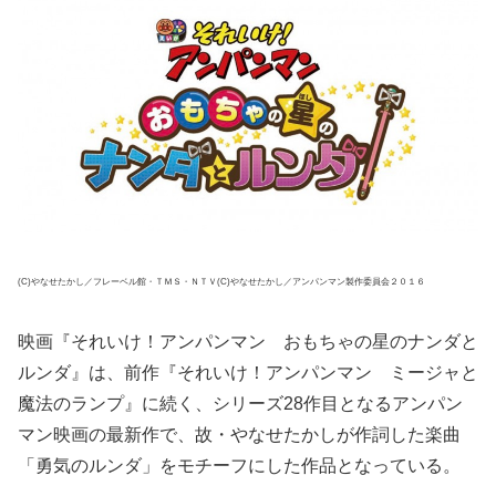
(C)やなせたかし／フレーベル館・ＴＭＳ・ＮＴＶ(C)やなせたかし／アンパンマン製作委員会２０１６
映画『それいけ！アンパンマン おもちゃの星のナンダと
ルンダ』は、前作『それいけ！アンパンマン ミージャと
魔法のランプ』に続く、シリーズ28作目となるアンパン
マン映画の最新作で、故・やなせたかしが作詞した楽曲
「勇気のルンダ」をモチーフにした作品となっている。