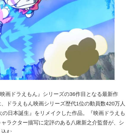
『映画ドラえもん』シリーズの36作目となる最新作
、ドラえもん映画シリーズ歴代1位の動員数420万人
び太の日本誕生』をリメイクした作品。『映画ドラえも
キャラクター描写に定評のある八鍬新之介監督が、シ
き込む。