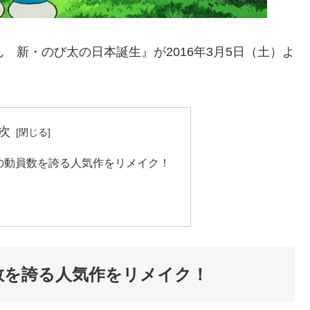
 新・のび太の日本誕生』が2016年3月5日（土）よ
次
の動員数を誇る人気作をリメイク！
数を誇る人気作をリメイク！