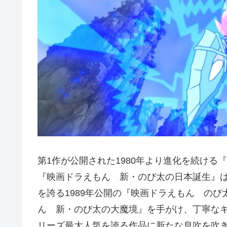
第1作が公開された1980年より進化を続ける
『映画ドラえもん 新・のび太の日本誕生』は
を誇る1989年公開の『映画ドラえもん の
ん 新・のび太の大魔境』を手がけ、丁寧な
リーズ最大人気を誇る作品に新たな息吹を吹