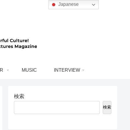
Japanese
R
MUSIC
INTERVIEW
検索
検索