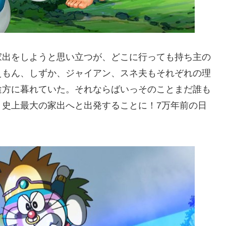
家出をしようと思い立つが、どこに行っても持ち主の
えもん、しずか、ジャイアン、スネ夫もそれぞれの理
途方に暮れていた。それならばいっそのことまだ誰も
、史上最大の家出へと出発することに！7万年前の日