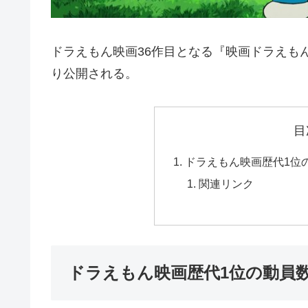
ドラえもん映画36作目となる『映画ドラえもん
り公開される。
目
ドラえもん映画歴代1位
関連リンク
ドラえもん映画歴代1位の動員