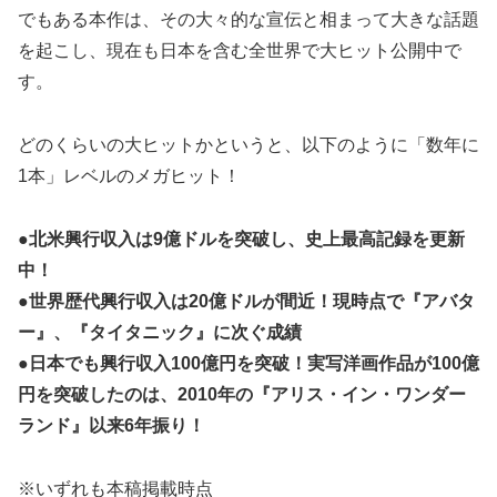
でもある本作は、その大々的な宣伝と相まって大きな話題
を起こし、現在も日本を含む全世界で大ヒット公開中で
す。
どのくらいの大ヒットかというと、以下のように「数年に
1本」レベルのメガヒット！
●北米興行収入は9億ドルを突破し、史上最高記録を更新
中！
●世界歴代興行収入は20億ドルが間近！現時点で『アバタ
ー』、『タイタニック』に次ぐ成績
●日本でも興行収入100億円を突破！実写洋画作品が100億
円を突破したのは、2010年の『アリス・イン・ワンダー
ランド』以来6年振り！
※いずれも本稿掲載時点