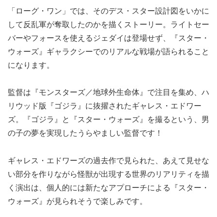
「ローグ・ワン」では、そのデス・スター設計図をいかに
して反乱軍が奪取したのかを描くストーリー。ライトセー
バーやフォースを使えるジェダイは登場せず、『スター・
ウォーズ』ギャラクシーでのリアルな戦場が語られること
になります。
監督は『モンスターズ／地球外生命体』で注目を集め、ハ
リウッド版『ゴジラ』に抜擢されたギャレス・エドワー
ズ。『ゴジラ』と『スター・ウォーズ』を撮るという、男
の子の夢を実現したうらやましい監督です！
ギャレス・エドワーズの過去作で見られた、あえて見せな
い部分を作りながら怪獣が出現する世界のリアリティを描
く演出は、個人的には新たなアプローチによる『スター・
ウォーズ』が見られそうで楽しみです。