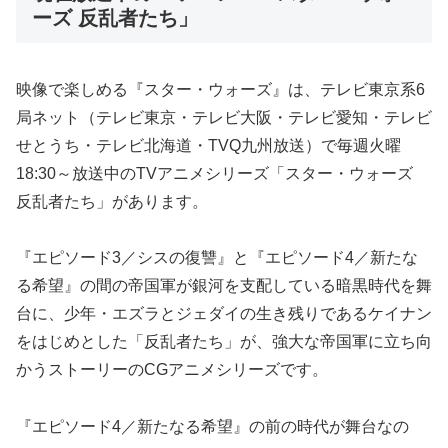
ーズ 反乱者たち」
映像で楽しめる『スター・ウォーズ』は、テレビ東京系6
局ネット（テレビ東京・テレビ大阪・テレビ愛知・テレビ
せとうち・テレビ北海道・TVQ九州放送）で毎週火曜
18:30～放送中のTVアニメシリーズ「スター・ウォーズ
反乱者たち」があります。
『エピソード3／シスの復讐』と『エピソード4／新たな
る希望』の間の帝国軍が銀河を支配している暗黒時代を舞
台に、少年・エズラとジェダイの生き残りであるケイナン
をはじめとした「反乱者たち」が、強大な帝国軍に立ち向
かうストーリーのCGアニメシリーズです。
『エピソード4／新たなる希望』の前の時代が舞台なの