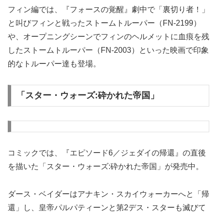
フィン編では、『フォースの覚醒』劇中で「裏切り者！」
と叫びフィンと戦ったストームトルーパー（FN-2199）
や、オープニングシーンでフィンのヘルメットに血痕を残
したストームトルーパー（FN-2003）といった映画で印象
的なトルーパー達も登場。
「スター・ウォーズ:砕かれた帝国」
コミックでは、『エピソード6／ジェダイの帰還』の直後
を描いた「スター・ウォーズ:砕かれた帝国」が発売中。
ダース・ベイダーはアナキン・スカイウォーカーへと「帰
還」し、皇帝パルパティーンと第2デス・スターも滅びて