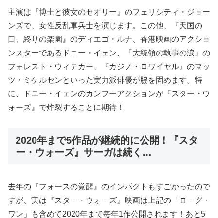
主演は『博士と彼女のセオリー』のフェリシティ・ジョー
ンズで、女性反乱軍兵士を演じます。この他、『天国の
口、終りの楽園』のディエゴ・ルナ、香港映画のアクショ
ンスターであるドニー・イェン、『大統領の執事の涙』の
フォレスト・ウィテカー、『カジノ・ロワイヤル』のマッ
ツ・ミケルセンといった実力派俳優が脇を固めます。特
に、ドニー・イェンのカンフーアクションが『スター・ウ
ォーズ』で炸裂することに期待！
2020年まで5作品が継続的に公開！『スタ
ー・ウォーズ』サーガは続く…
去年の『フォースの覚醒』のインパクトもすごかったので
すが、実は『スター・ウォーズ』映画は上記の「ローグ・
ワン」も含めて2020年まで毎年1作公開されます！あと5