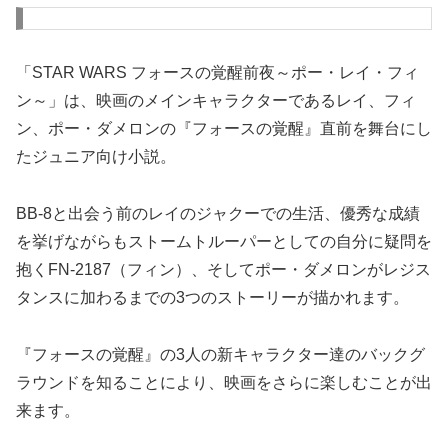
「STAR WARS フォースの覚醒前夜～ポー・レイ・フィ
ン～」は、映画のメインキャラクターであるレイ、フィ
ン、ポー・ダメロンの『フォースの覚醒』直前を舞台にし
たジュニア向け小説。
BB-8と出会う前のレイのジャクーでの生活、優秀な成績
を挙げながらもストームトルーパーとしての自分に疑問を
抱くFN-2187（フィン）、そしてポー・ダメロンがレジス
タンスに加わるまでの3つのストーリーが描かれます。
『フォースの覚醒』の3人の新キャラクター達のバックグ
ラウンドを知ることにより、映画をさらに楽しむことが出
来ます。