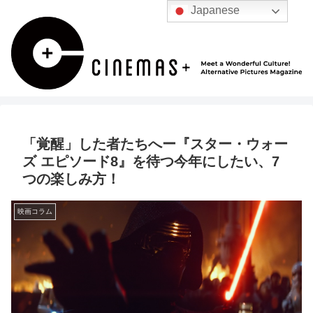
Japanese
「覚醒」した者たちへー『スター・ウォー
ズ エピソード8』を待つ今年にしたい、7
つの楽しみ方！
映画コラム