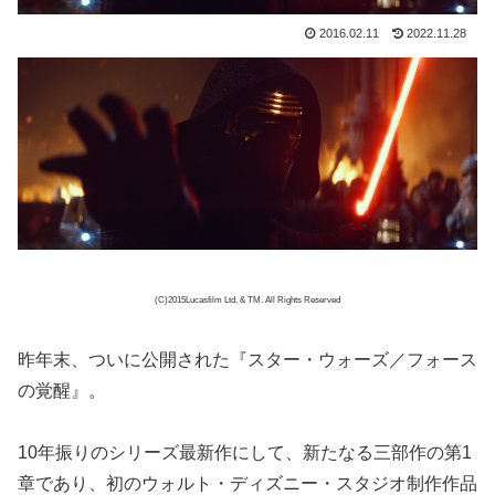
2016.02.11
2022.11.28
(C)2015Lucasfilm Ltd. & TM. All Rights Reserved
昨年末、ついに公開された『スター・ウォーズ／フォース
の覚醒』。
10年振りのシリーズ最新作にして、新たなる三部作の第1
章であり、初のウォルト・ディズニー・スタジオ制作作品