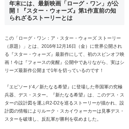
年末には、最新映画「ローグ・ワン」が公
開！『スター・ウォーズ』第1作直前の知
られざるストーリーとは
この「ローグ・ワン：ア・スター・ウォーズ ストーリー
（原題）」とは、2016年12月16日（金）に世界公開され
る『スター・ウォーズ』最新作にして、初のスピンオフ映
画！今は『フォースの覚醒』公開中でありながら、実はシ
リーズ最新作公開まで1年を切っているのです！
『エピソード4／新たなる希望』に登場した帝国軍の究極
兵器、デス・スター。『新たなる希望』は、このデス・ス
ターの設計図を運ぶR2-D2を巡るストーリーが描かれ、設
計図の情報によりルーク・スカイウォーカーは見事デス・
スターを破壊し、反乱軍が勝利を収めました。