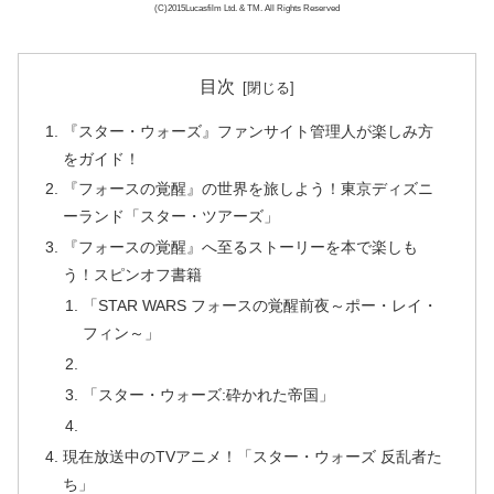
(C)2015Lucasfilm Ltd. & TM. All Rights Reserved
目次
『スター・ウォーズ』ファンサイト管理人が楽しみ方
をガイド！
『フォースの覚醒』の世界を旅しよう！東京ディズニ
ーランド「スター・ツアーズ」
『フォースの覚醒』へ至るストーリーを本で楽しも
う！スピンオフ書籍
「STAR WARS フォースの覚醒前夜～ポー・レイ・
フィン～」
「スター・ウォーズ:砕かれた帝国」
現在放送中のTVアニメ！「スター・ウォーズ 反乱者た
ち」