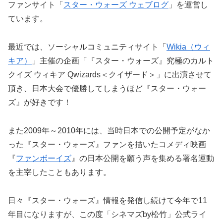
ファンサイト「
スター・ウォーズ ウェブログ
」を運営し
ています。
最近では、ソーシャルコミュニティサイト「
Wikia（ウィ
キア）
」主催の企画「『スター・ウォーズ』究極のカルト
クイズ ウィキア Qwizards＜クイザード＞」に出演させて
頂き、日本大会で優勝してしまうほど『スター・ウォー
ズ』が好きです！
また2009年～2010年には、当時日本での公開予定がなか
った『スター・ウォーズ』ファンを描いたコメディ映画
『
ファンボーイズ
』の日本公開を願う声を集める署名運動
を主宰したこともあります。
日々『スター・ウォーズ』情報を発信し続けて今年で11
年目になりますが、この度「シネマズby松竹」公式ライ