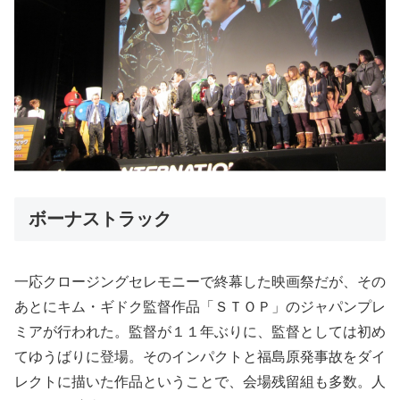
ボーナストラック
一応クロージングセレモニーで終幕した映画祭だが、その
あとにキム・ギドク監督作品「ＳＴＯＰ」のジャパンプレ
ミアが行われた。監督が１１年ぶりに、監督としては初め
てゆうばりに登場。そのインパクトと福島原発事故をダイ
レクトに描いた作品ということで、会場残留組も多数。人