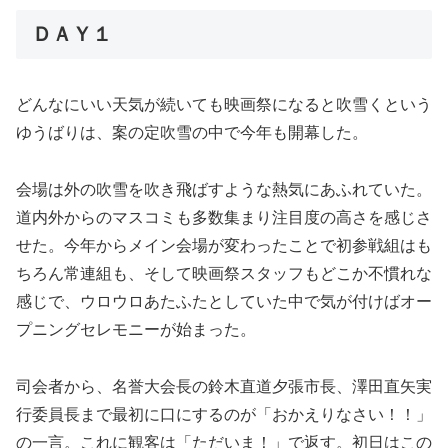
ＤＡＹ１
どんなにいい天気が続いても映画祭になると吹雪くという
ゆうばりは、案の定吹雪の中で今年も開幕した。
会場は外の吹雪を吹き飛ばすような熱気にあふれていた。
道内外からのマスコミも多数集まり注目度の高さを感じさ
せた。今年からメイン会場が変わったことで初参戦組はも
ちろん常連組も、そして映画祭スタッフもどこか不慣れな
感じで、ウロウロあたふたとしていた中で気が付けばオー
プニングセレモニーが始まった。
司会者から、名誉大会長の鈴木直道夕張市長、澤田直矢実
行委員長まで最初に口にするのが「おかえりなさい！！」
の一言。これに観客は「ただいま！」で返す。初日はこの