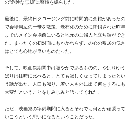
の“危険な忘却”に警鐘を鳴らした。
最後に。最終日クロージング前に時間的に余裕があったの
で会場周辺の一帯を散策。老朽化のために閉鎖された昨年
までのメイン会場前にいると地元のご婦人と立ち話ができ
た。まったくの初対面にもかかわらずこの心の敷居の低さ
はとても心地が良いものだった。
そして、映画祭期間中は賑やかであるものの、やはりゆう
ばりは往時に比べると、とても寂しくなってしまったとい
う話が出た。人口も減り、若い人も外に出て何をするにも
大変だということをしみじみと語ってくれた。
ただ、映画祭の準備期間に入るとそれでも何とか頑張って
いこうという思いになるということだった。