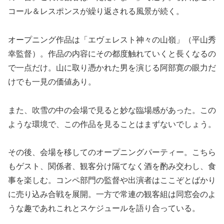
コール＆レスポンスが繰り返される風景が続く。
オープニング作品は「エヴェレスト神々の山嶺」（平山秀
幸監督）。作品の内容にその都度触れていくと長くなるの
で一点だけ。山に取り憑かれた男を演じる阿部寛の眼力だ
けでも一見の価値あり。
また、吹雪の中の会場で見ると妙な臨場感があった。この
ような環境で、この作品を見ることはまずないでしょう。
その後、会場を移してのオープニングパーティー。こちら
もゲスト、関係者、観客分け隔てなく酒を酌み交わし、食
事を楽しむ。コンペ部門の監督や出演者はここぞとばかり
に売り込み合戦を展開。一方で常連の観客組は同窓会のよ
うな趣であれこれとスケジュールを語り合っている。