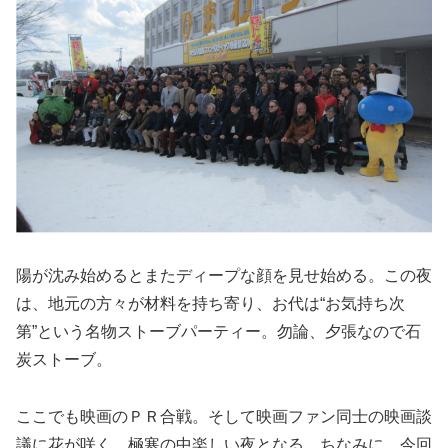
陽が沈み始めるとまたディープな顔を見せ始める。この夜
は、地元の方々が材料を持ち寄り、お代は“お気持ち次
第”という名物ストーブパーティー。勿論、夕張なので石
炭ストーブ。
ここでも映画のＰＲ合戦。そして映画ファン同士の映画談
議に花が咲く。極寒の中楽しい夜となる。ちなみに、今回