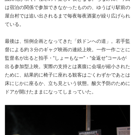
は宿泊の関係で参加できなかったものの、ゆうばり駅前の
屋台村では追い出されるまで毎夜毎夜酒宴が繰り広げられ
ている。
最後は、恒例企画となってきた「鉄ドンへの道」。若手監
督による約３分のギャグ映画の連続上映。一作一作ごとに
監督名が出ると拍手・“しょーもなー”・“金返せ”コールが
出る参加型上映。実際の支持とは裏腹に会場が縮小された
ために、結果的に椅子に座れる観客はごくわずかであとは
床にじかに座るか、立ち見という状態。酸欠予防のために
ドアが開けたままになってしまっていた。