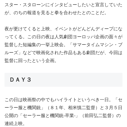
スター・スタローンにインタビューしたいと宣言していた
が、のちの報道を見ると拳を合わせたとのことだ。
夜が更けてくると上映、イベントがどんどんディープにな
ってくる。この日の夜は人気劇団ヨーロッパ企画の面々が
監督した短編集の一挙上映会。「サマータイムマシン・ブ
ルーズ」などで映画化された作品もある劇団だが、今回は
監督に回ったという企画。
ＤＡＹ３
この日は映画祭の中でもハイライトというべき一日。「セ
ーラー服と機関銃」（８１年、相米慎二監督）と３月５日
公開の「セーラー服と機関銃‐卒業‐」（前田弘二監督）の
連続上映。