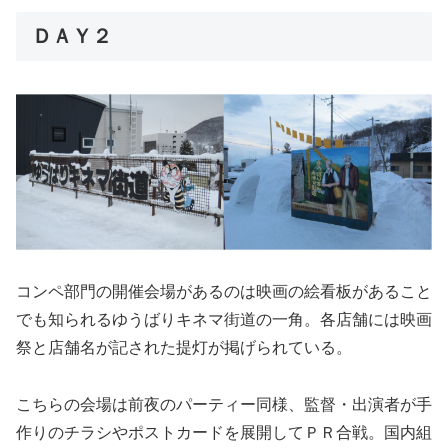
ＤＡＹ２
コンペ部門の開催会場があるのは映画の絵看板があること
でも知られるゆうばりキネマ街道の一角。各店舗には映画
祭と店舗名が記された提灯が掲げられている。
こちらの会場は前夜のパーティー同様、監督・出演者が手
作りのチラシやポストカードを展開してＰＲ合戦。国内組