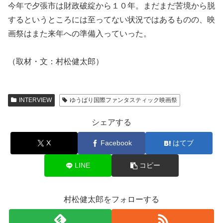
今年で夕張市は財政破綻から１０年。まだまだ苦境から脱
するというところには至ってない状況ではあるものの、映
画祭はまた来年への準備入っていった。
（取材・文：村松健太郎）
INTERVIEW
ゆうばり国際ファンタスティック映画祭
シェアする
X
Facebook
はてブ
LINE
コピー
村松健太郎をフォローする