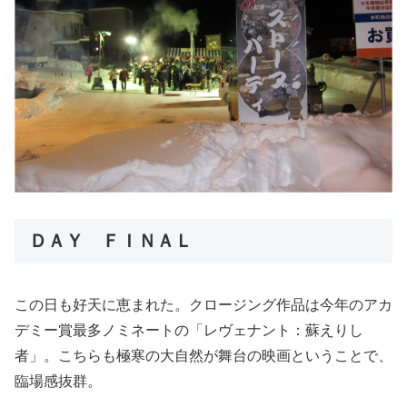
ＤＡＹ ＦＩＮＡＬ
この日も好天に恵まれた。クロージング作品は今年のアカ
デミー賞最多ノミネートの「レヴェナント：蘇えりし
者」。こちらも極寒の大自然が舞台の映画ということで、
臨場感抜群。