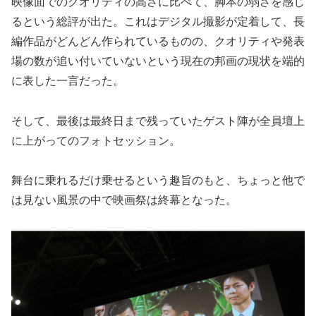
映像面でのクオリティの高さに比べて、脚本の弱さを感じ
るという総評が出た。これはデジタル撮影が定着して、長
編作品がどんどん作られているものの、クオリティや発表
場の数が追い付いていないという現在の邦画の現状を端的
に表した一言だった。
そして、最後は最終日まで残っていたゲスト陣が全員壇上
に上がってのフォトセッション。
舞台に乗れるだけ乗せるという趣旨のもと、ちょっと他で
は見ない風景の中で映画祭は終幕となった。