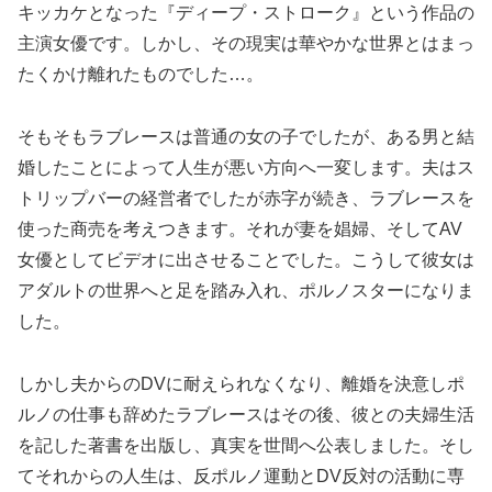
キッカケとなった『ディープ・ストローク』という作品の
主演女優です。しかし、その現実は華やかな世界とはまっ
たくかけ離れたものでした…。
そもそもラブレースは普通の女の子でしたが、ある男と結
婚したことによって人生が悪い方向へ一変します。夫はス
トリップバーの経営者でしたが赤字が続き、ラブレースを
使った商売を考えつきます。それが妻を娼婦、そしてAV
女優としてビデオに出させることでした。こうして彼女は
アダルトの世界へと足を踏み入れ、ポルノスターになりま
した。
しかし夫からのDVに耐えられなくなり、離婚を決意しポ
ルノの仕事も辞めたラブレースはその後、彼との夫婦生活
を記した著書を出版し、真実を世間へ公表しました。そし
てそれからの人生は、反ポルノ運動とDV反対の活動に専