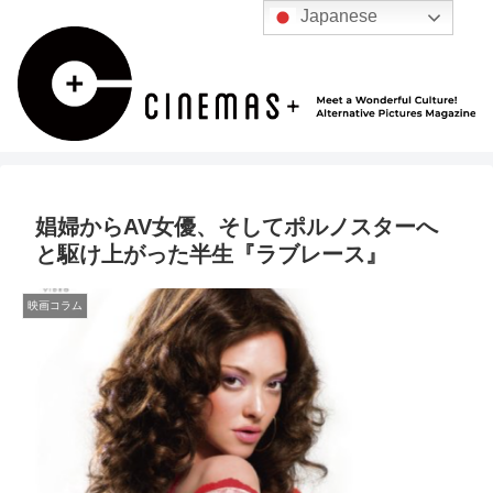
Japanese
娼婦からAV女優、そしてポルノスターへ
と駆け上がった半生『ラブレース』
映画コラム