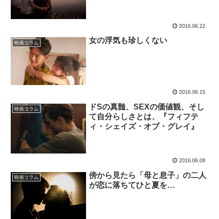
2016.06.22
女の浮気も珍しくない
映画コラム
2016.06.15
ドSの真髄、SEXの価値観、そし
映画コラム
て自分らしさとは、『フィフテ
ィ・シェイズ・オブ・グレイ』
2016.06.08
傍から見たら「母と息子」の二人
映画コラム
が恋に落ちてひと夏を…