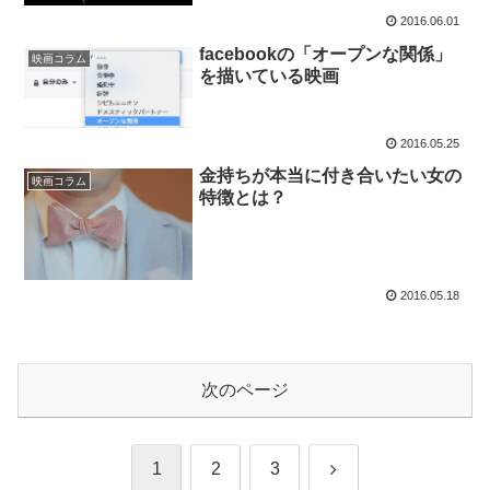
2016.06.01
facebookの「オープンな関係」
映画コラム
を描いている映画
2016.05.25
金持ちが本当に付き合いたい女の
映画コラム
特徴とは？
2016.05.18
次のページ
次
1
2
3